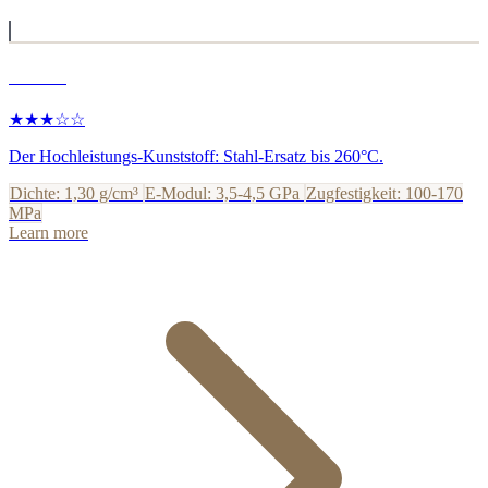
PEEK
★★★☆☆
Der Hochleistungs-Kunststoff: Stahl-Ersatz bis 260°C.
Dichte: 1,30 g/cm³
E-Modul: 3,5-4,5 GPa
Zugfestigkeit: 100-170
MPa
Learn more