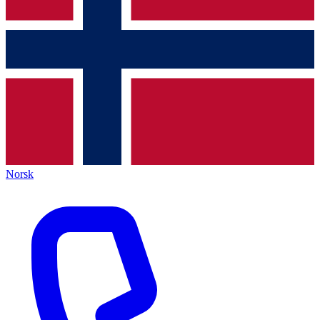
Norsk