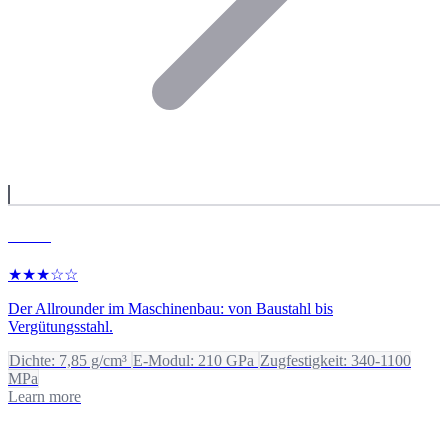
Stahl
★★★☆☆
Der Allrounder im Maschinenbau: von Baustahl bis
Vergütungsstahl.
Dichte: 7,85 g/cm³
E-Modul: 210 GPa
Zugfestigkeit: 340-1100
MPa
Learn more