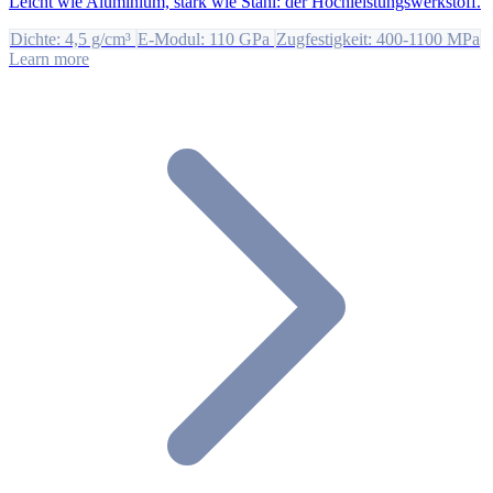
Leicht wie Aluminium, stark wie Stahl: der Hochleistungswerkstoff.
Dichte: 4,5 g/cm³
E-Modul: 110 GPa
Zugfestigkeit: 400-1100 MPa
Learn more