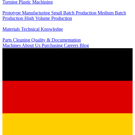
Turning
Plastic Machining
Production
Prototype Manufacturing
Small Batch Production
Medium Batch
Production
High Volume Production
Knowledge
Materials
Technical Knowledge
Service
Parts Cleaning
Quality & Documentation
Machines
About Us
Purchasing
Careers
Blog