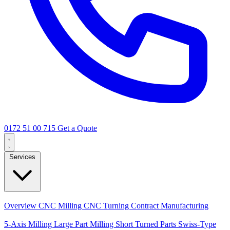
0172 51 00 715
Get a Quote
Services
Core Services
Overview
CNC Milling
CNC Turning
Contract Manufacturing
Specializations
5-Axis Milling
Large Part Milling
Short Turned Parts
Swiss-Type