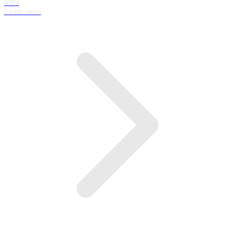
MPa
Learn more