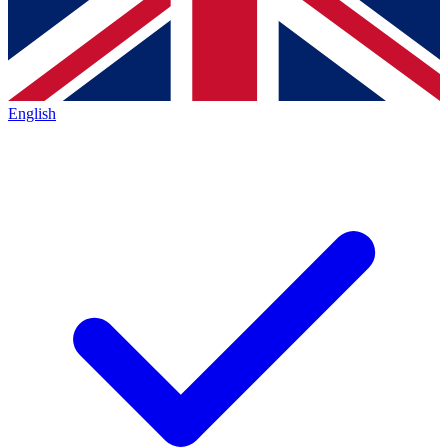
English