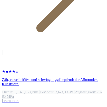
PA
★★★★☆
Zäh, verschleißfest und schwingungsdämpfend: der Allrounder-
Kunststoff.
Dichte: 1,13-1,15 g/cm³
E-Modul: 2,6-3,3 GPa
Zugfestigkeit: 70-
85 MPa
Learn more