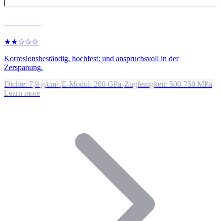
Edelstahl
★★☆☆☆
Korrosionsbeständig, hochfest: und anspruchsvoll in der
Zerspanung.
Dichte: 7,9 g/cm³
E-Modul: 200 GPa
Zugfestigkeit: 500-750 MPa
Learn more