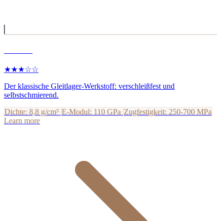
Bronze
★★★☆☆
Der klassische Gleitlager-Werkstoff: verschleißfest und
selbstschmierend.
Dichte: 8,8 g/cm³
E-Modul: 110 GPa
Zugfestigkeit: 250-700 MPa
Learn more