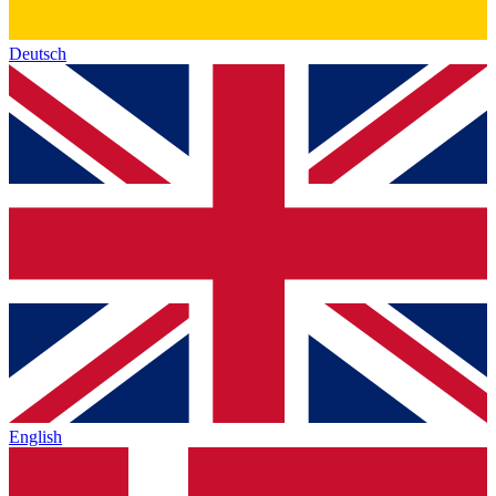
Deutsch
English