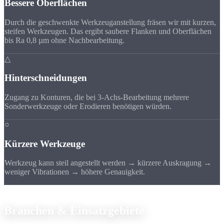
Bessere Oberflächen
Durch die geschwenkte Werkzeuganstellung fräsen wir mit kurzen,
steifen Werkzeugen. Das ergibt saubere Flanken und Oberflächen
bis Ra 0,8 µm ohne Nachbearbeitung.
△
Hinterschneidungen
Zugang zu Konturen, die bei 3-Achs-Bearbeitung mehrere
Sonderwerkzeuge oder Erodieren benötigen würden.
○
Kürzere Werkzeuge
Werkzeug kann steil angestellt werden → kürzere Auskragung →
weniger Vibrationen → höhere Genauigkeit.
Anwendungsbereiche
Branchen &
Einsatzgebiete