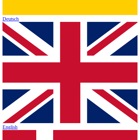
Deutsch
English