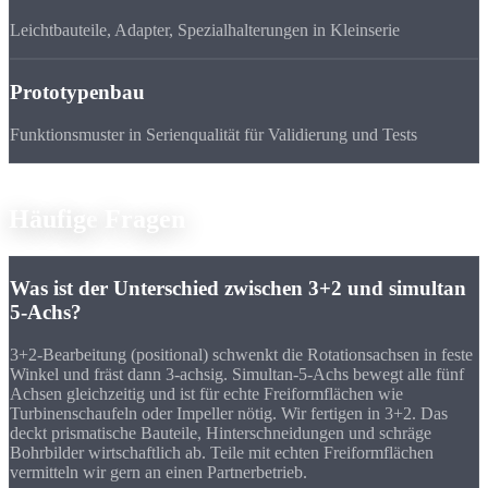
Leichtbauteile, Adapter, Spezialhalterungen in Kleinserie
Prototypenbau
Funktionsmuster in Serienqualität für Validierung und Tests
FAQ
Häufige
Fragen
Was ist der Unterschied zwischen 3+2 und simultan
5-Achs?
3+2-Bearbeitung (positional) schwenkt die Rotationsachsen in feste
Winkel und fräst dann 3-achsig. Simultan-5-Achs bewegt alle fünf
Achsen gleichzeitig und ist für echte Freiformflächen wie
Turbinenschaufeln oder Impeller nötig. Wir fertigen in 3+2. Das
deckt prismatische Bauteile, Hinterschneidungen und schräge
Bohrbilder wirtschaftlich ab. Teile mit echten Freiformflächen
vermitteln wir gern an einen Partnerbetrieb.