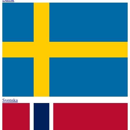
Svenska