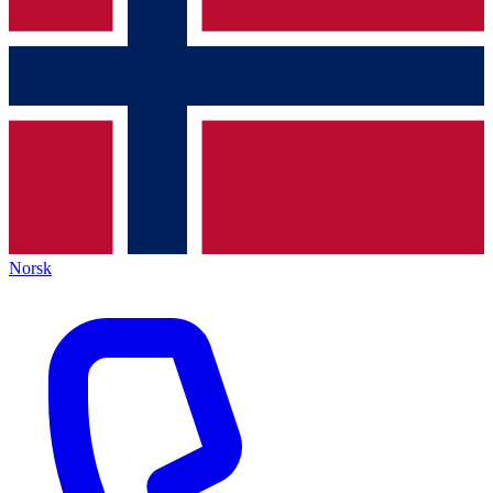
Norsk