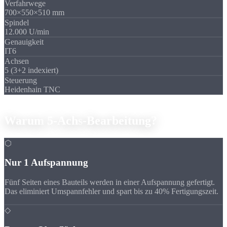
Verfahrwege
700×550×510 mm
Spindel
12.000 U/min
Genauigkeit
IT6
Achsen
5 (3+2 indexiert)
Steuerung
Heidenhain TNC
Vorteile
Warum
5-Achs
-Bearbeitung?
⬡
Nur 1 Aufspannung
Fünf Seiten eines Bauteils werden in einer Aufspannung gefertigt.
Das eliminiert Umspannfehler und spart bis zu 40% Fertigungszeit.
◇