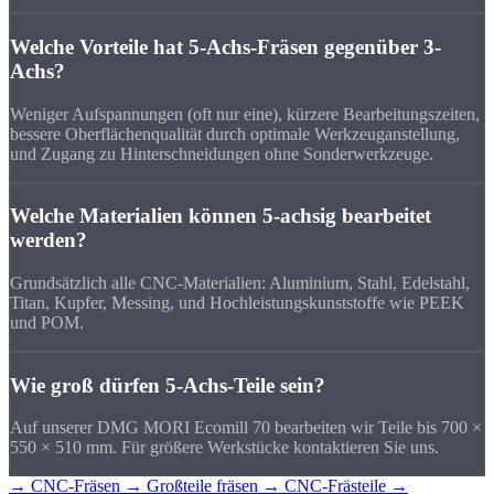
Welche Vorteile hat 5-Achs-Fräsen gegenüber 3-
Achs?
Weniger Aufspannungen (oft nur eine), kürzere Bearbeitungszeiten,
bessere Oberflächenqualität durch optimale Werkzeuganstellung,
und Zugang zu Hinterschneidungen ohne Sonderwerkzeuge.
Welche Materialien können 5-achsig bearbeitet
werden?
Grundsätzlich alle CNC-Materialien: Aluminium, Stahl, Edelstahl,
Titan, Kupfer, Messing, und Hochleistungskunststoffe wie PEEK
und POM.
Wie groß dürfen 5-Achs-Teile sein?
Auf unserer DMG MORI Ecomill 70 bearbeiten wir Teile bis 700 ×
550 × 510 mm. Für größere Werkstücke kontaktieren Sie uns.
→ CNC-Fräsen
→ Großteile fräsen
→ CNC-Frästeile
→