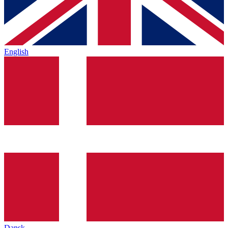
English
Dansk