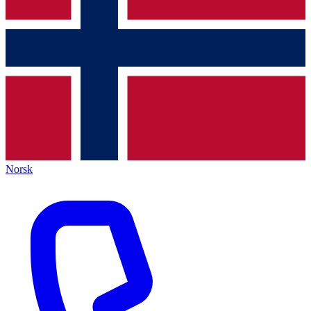
Norsk