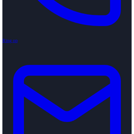
Ring op