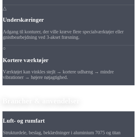
△
Underskæringer
Adgang til konturer, der ville kræve flere specialværktøjer eller
gnistbearbejdning ved 3-akset fræsning.
○
Kortere værktøjer
Værktøjet kan vinkles stejlt → kortere udhæng → mindre
vibrationer → højere nøjagtighed.
Anvendelser
Brancher &
anvendelser
Luft- og rumfart
Strukturdele, beslag, beklædninger i aluminium 7075 og titan