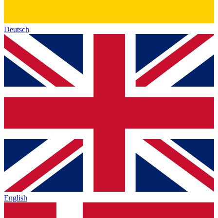
Deutsch
English