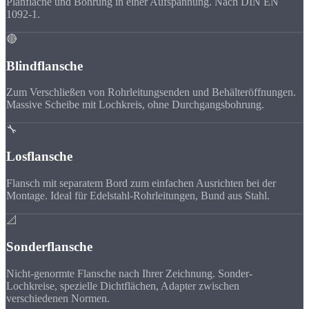
Planfläche und Bohrung in einer Aufspannung. Nach DIN EN
1092-1.
🔴
Blindflansche
Zum Verschließen von Rohrleitungsenden und Behälteröffnungen.
Massive Scheibe mit Lochkreis, ohne Durchgangsbohrung.
🔧
Losflansche
Flansch mit separatem Bord zum einfachen Ausrichten bei der
Montage. Ideal für Edelstahl-Rohrleitungen, Bund aus Stahl.
📐
Sonderflansche
Nicht-genormte Flansche nach Ihrer Zeichnung. Sonder-
Lochkreise, spezielle Dichtflächen, Adapter zwischen
verschiedenen Normen.