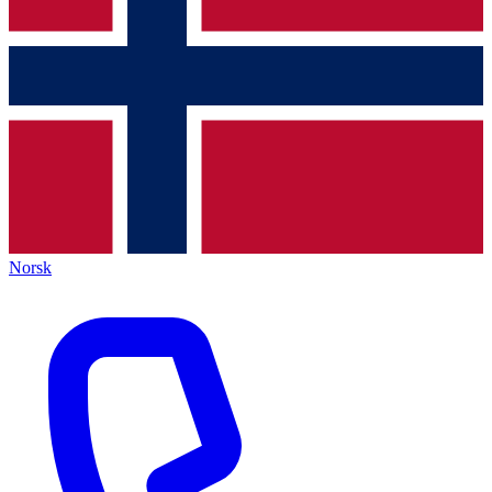
Norsk