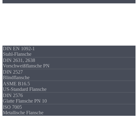
Normen & Standards
Flansche nach
DIN & EN
Wir fertigen Flansche nach allen gängigen Normen. Natürlich auch
Sonderflansche außerhalb der Norm, nach Ihrer Zeichnung.
DIN EN 1092-1
Stahl-Flansche
DIN 2631, 2638
Vorschweißflansche PN
DIN 2527
Blindflansche
ASME B16.5
US-Standard Flansche
DIN 2576
Glatte Flansche PN 10
ISO 7005
Metallische Flansche
FAQ
Häufige
Fragen