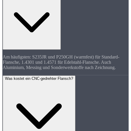
Am häufigsten: S235JR und P250GH (warmfest) für Standard-
Flansche, 1.4301 und 1.4571 für Edelstahl-Flansche. Auch
Aluminium, Messing und Sonderwerkstoffe nach Zeichnung.
Was kostet ein CNC-gedrehter Flansch?