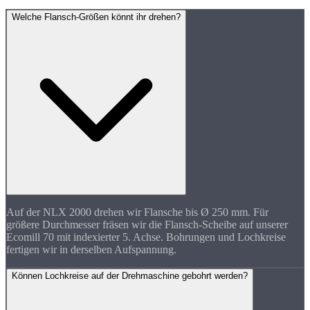
Welche Flansch-Größen könnt ihr drehen?
Auf der NLX 2000 drehen wir Flansche bis Ø 250 mm. Für
größere Durchmesser fräsen wir die Flansch-Scheibe auf unserer
Ecomill 70 mit indexierter 5. Achse. Bohrungen und Lochkreise
fertigen wir in derselben Aufspannung.
Können Lochkreise auf der Drehmaschine gebohrt werden?