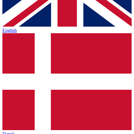
English
Dansk