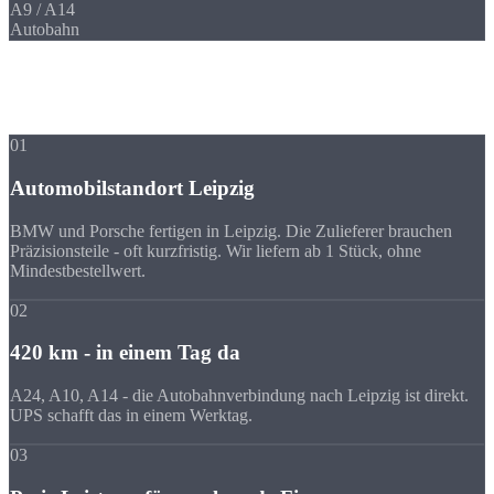
A9 / A14
Autobahn
Ihre Vorteile
Warum Strobel
trotz Entfernung?
01
Automobilstandort Leipzig
BMW und Porsche fertigen in Leipzig. Die Zulieferer brauchen
Präzisionsteile - oft kurzfristig. Wir liefern ab 1 Stück, ohne
Mindestbestellwert.
02
420 km - in einem Tag da
A24, A10, A14 - die Autobahnverbindung nach Leipzig ist direkt.
UPS schafft das in einem Werktag.
03