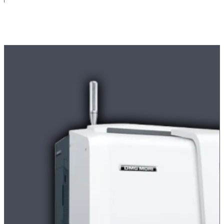
Maschinenpark
Moderne
CNC-Maschinen