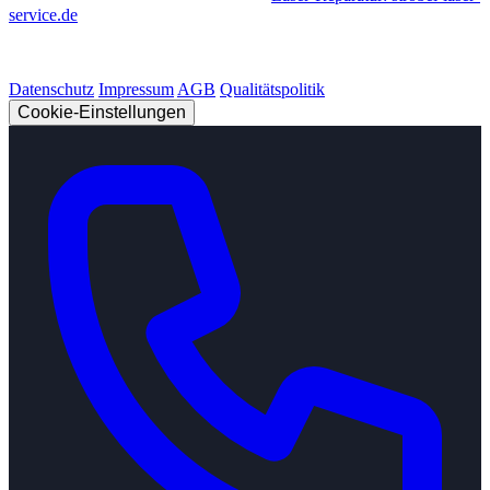
service.de
© 2026 Strobel Industry. Alle Rechte vorbehalten.
Datenschutz
Impressum
AGB
Qualitätspolitik
Cookie-Einstellungen