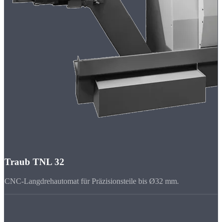
Traub TNL 32
CNC-Langdrehautomat für Präzisionsteile bis Ø32 mm.