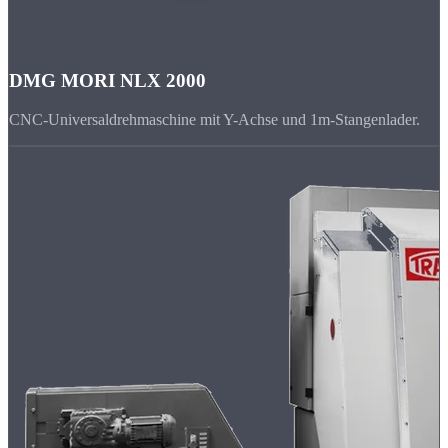
DMG MORI NLX 2000
CNC-Universaldrehmaschine mit Y-Achse und 1m-Stangenlader.