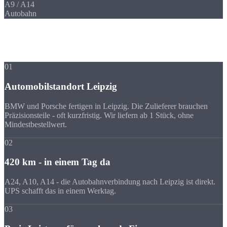
A9 / A14
Autobahn
Ihre Vorteile
Warum Strobel
trotz Entfernung?
01
Automobilstandort Leipzig
BMW und Porsche fertigen in Leipzig. Die Zulieferer brauchen
Präzisionsteile - oft kurzfristig. Wir liefern ab 1 Stück, ohne
Mindestbestellwert.
02
420 km - in einem Tag da
A24, A10, A14 - die Autobahnverbindung nach Leipzig ist direkt.
UPS schafft das in einem Werktag.
03