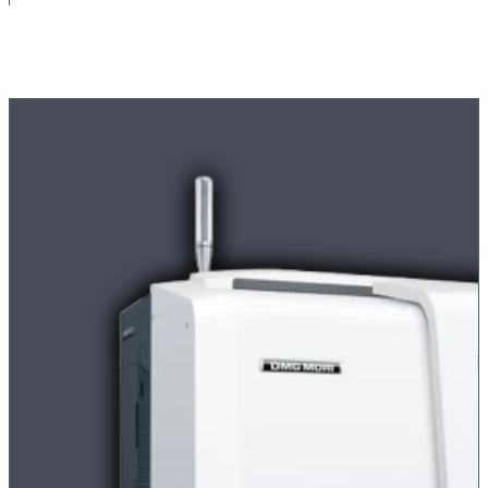
Maschinenpark
Moderne
CNC-Maschinen