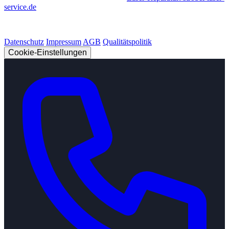
service.de
© 2026 Strobel Industry. Alle Rechte vorbehalten.
Datenschutz
Impressum
AGB
Qualitätspolitik
Cookie-Einstellungen