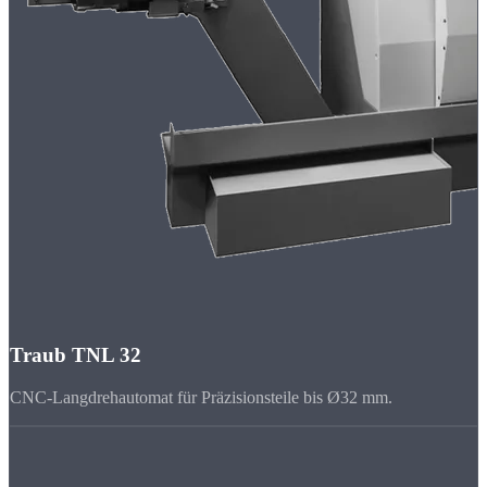
Traub TNL 32
CNC-Langdrehautomat für Präzisionsteile bis Ø32 mm.