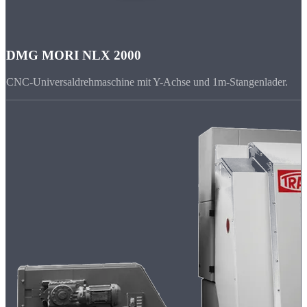
DMG MORI NLX 2000
CNC-Universaldrehmaschine mit Y-Achse und 1m-Stangenlader.