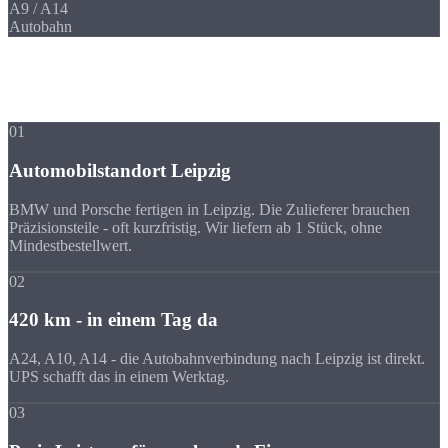
A9 / A14
Autobahn
Ihre Vorteile
Warum Strobel
trotz Entfernung?
01
Automobilstandort Leipzig
BMW und Porsche fertigen in Leipzig. Die Zulieferer brauchen
Präzisionsteile - oft kurzfristig. Wir liefern ab 1 Stück, ohne
Mindestbestellwert.
02
420 km - in einem Tag da
A24, A10, A14 - die Autobahnverbindung nach Leipzig ist direkt.
UPS schafft das in einem Werktag.
03