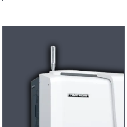
Maschinenpark
Moderne
CNC-Maschinen