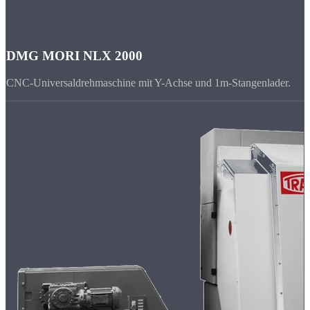
DMG MORI NLX 2000
CNC-Universaldrehmaschine mit Y-Achse und 1m-Stangenlader.