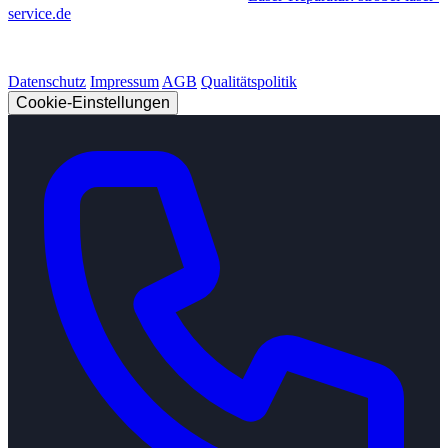
service.de
© 2026 Strobel Industry. Alle Rechte vorbehalten.
Datenschutz
Impressum
AGB
Qualitätspolitik
Cookie-Einstellungen