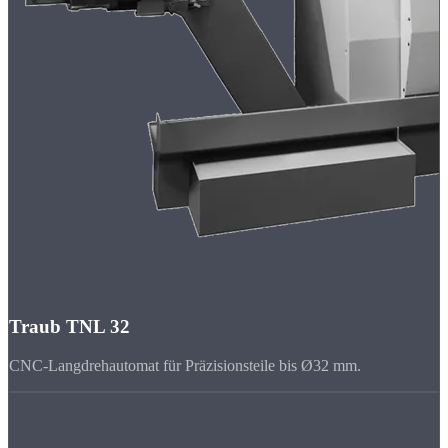
Traub TNL 32
CNC-Langdrehautomat für Präzisionsteile bis Ø32 mm.