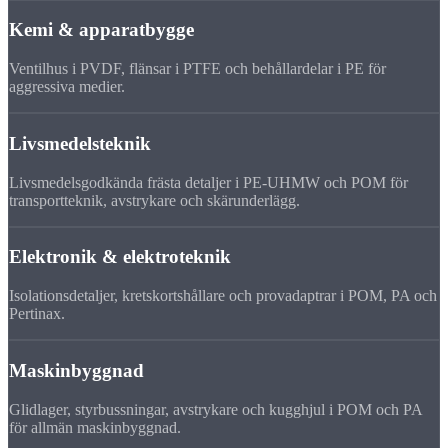
Kemi & apparatbygge
Ventilhus i PVDF, flänsar i PTFE och behållardelar i PE för
aggressiva medier.
Livsmedelsteknik
Livsmedelsgodkända frästa detaljer i PE-UHMW och POM för
transportteknik, avstrykare och skärunderlägg.
Elektronik & elektroteknik
Isolationsdetaljer, kretskortshållare och provadaptrar i POM, PA och
Pertinax.
Maskinbyggnad
Glidlager, styrbussningar, avstrykare och kugghjul i POM och PA
för allmän maskinbyggnad.