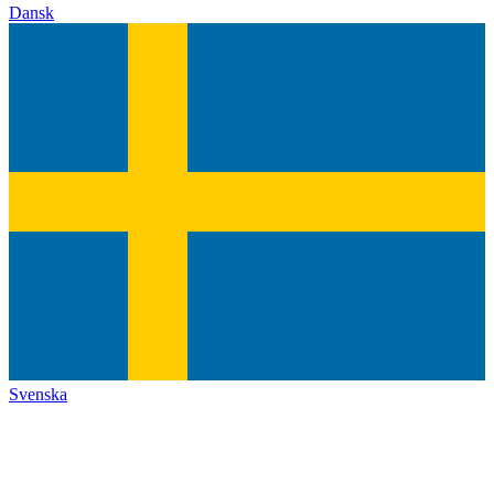
Dansk
Svenska