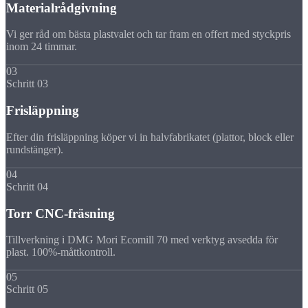
Materialrådgivning
Vi ger råd om bästa plastvalet och tar fram en offert med styckpris
inom 24 timmar.
03
Schritt 03
Frisläppning
Efter din frisläppning köper vi in halvfabrikatet (plattor, block eller
rundstänger).
04
Schritt 04
Torr CNC-fräsning
Tillverkning i DMG Mori Ecomill 70 med verktyg avsedda för
plast. 100%-måttkontroll.
05
Schritt 05