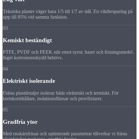
Tekniska plaster väger bara 1/5 till 1/7 av stål. En viktbesparing på
upp till 85% vid samma funktion.
03
Kemiskt beständigt
PTFE, PVDF och PEEK står emot syror, baser och lösningsmedel.
Inget korrosionsskydd behövs.
04
Elektriskt isolerande
Frästa plastdetaljer isolerar både elektriskt och termiskt. För
kretskortshållare, isolationsflänsar och provfixturer.
05
Gradfria ytor
Med enskärsfräsar och optimerade parametrar tillverkar vi frästa