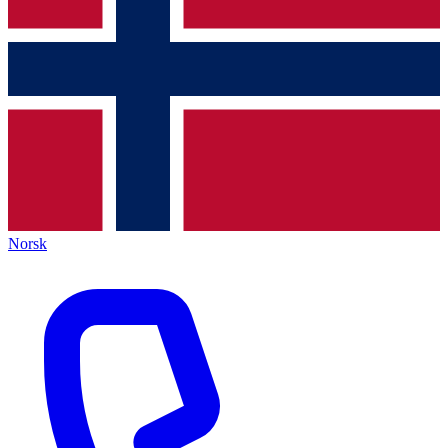
Norsk