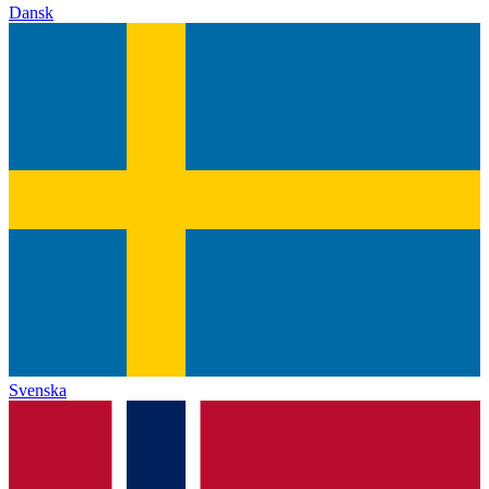
Dansk
Svenska