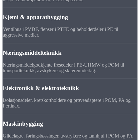
Kjemi & apparatbygging
Ventilhus i PVDF, flenser i PTFE og beholderdeler i PE til
aggressive medier.
Næringsmiddelteknikk
Næringsmiddelgodkjente fresedeler i PE-UHMW og POM til
transportteknikk, avstrykere og skjæreunderlag.
Elektronikk & elektroteknikk
Isolasjonsdeler, kretskortholdere og prøveadaptere i POM, PA og
Pertinax.
Maskinbygging
Glidelagre, føringsbøssinger, avstrykere og tannhjul i POM og PA