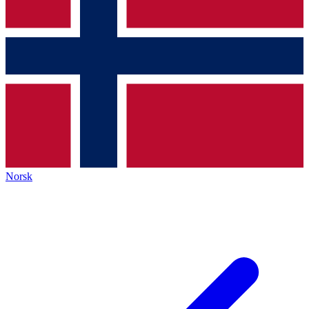
Norsk