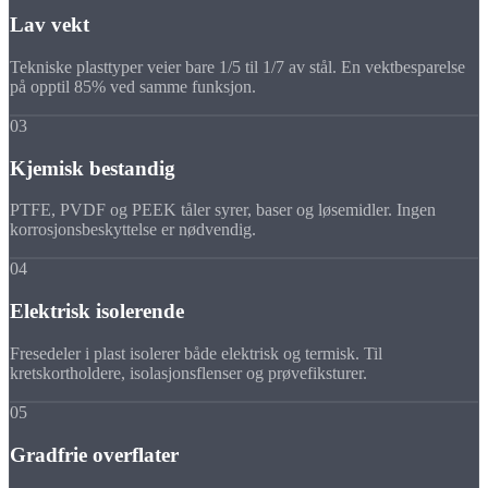
Lav vekt
Tekniske plasttyper veier bare 1/5 til 1/7 av stål. En vektbesparelse
på opptil 85% ved samme funksjon.
03
Kjemisk bestandig
PTFE, PVDF og PEEK tåler syrer, baser og løsemidler. Ingen
korrosjonsbeskyttelse er nødvendig.
04
Elektrisk isolerende
Fresedeler i plast isolerer både elektrisk og termisk. Til
kretskortholdere, isolasjonsflenser og prøvefiksturer.
05
Gradfrie overflater