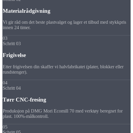
Materialrådgivning
Vi gir råd om det beste plastvalget og lager et tilbud med stykkpris
innen 24 timer.
03
Schritt 03
Frigivelse
Etter frigivelsen din skaffer vi halvfabrikatet (plater, blokker eller
rundstenger).
04
Schritt 04
Tørr CNC-fresing
Produksjon på DMG Mori Ecomill 70 med verktøy beregnet for
plast. 100%-målkontroll.
05
Schritt 05