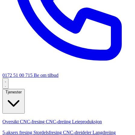
0172 51 00 715
Be om tilbud
Tjenester
Kjernetjenester
Oversikt
CNC-fresing
CNC-dreiing
Leieproduksjon
Spesialiseringer
5-aksers fresing
Stordelsfresing
CNC-dreideler
Langdreiing