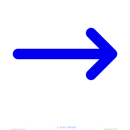
5-ACHS-FRÄSEN
WERKSTOFFE
FERTIGTEIL