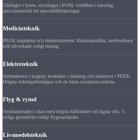
Glidlager i brons, styrningar i POM, ventilhus i mässing,
specialmaterial för specialtillämpningar.
Medicinteknik
PEEK-implantat och titaninstrument. Biokompatibla, steriliserbara
och tillverkade enligt ritning.
Elektroteknik
Strömskenor i koppar, kontakter i mässing och isolatorer i PEEK.
Högsta ledningsförmågan och de bästa isolationsvärdena.
Flyg & rymd
Strukturdetaljer i titan med högsta hållfasthet vid lägsta vikt. 5-
axliga geometrier enligt flygstandarder.
Livsmedelsteknik