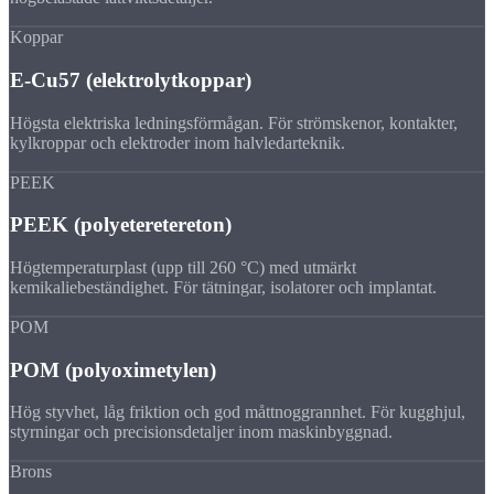
Koppar
E-Cu57 (elektrolytkoppar)
Högsta elektriska ledningsförmågan. För strömskenor, kontakter,
kylkroppar och elektroder inom halvledarteknik.
PEEK
PEEK (polyeteretereton)
Högtemperaturplast (upp till 260 °C) med utmärkt
kemikaliebeständighet. För tätningar, isolatorer och implantat.
POM
POM (polyoximetylen)
Hög styvhet, låg friktion och god måttnoggrannhet. För kugghjul,
styrningar och precisionsdetaljer inom maskinbyggnad.
Brons