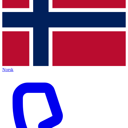
Norsk