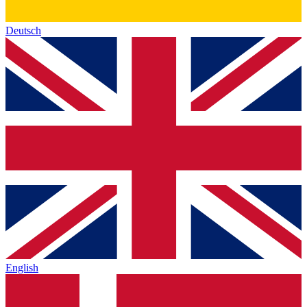
Deutsch
English