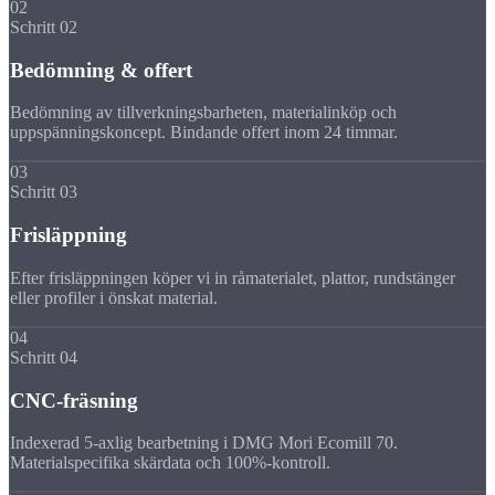
02
Schritt 02
Bedömning & offert
Bedömning av tillverkningsbarheten, materialinköp och
uppspänningskoncept. Bindande offert inom 24 timmar.
03
Schritt 03
Frisläppning
Efter frisläppningen köper vi in råmaterialet, plattor, rundstänger
eller profiler i önskat material.
04
Schritt 04
CNC-fräsning
Indexerad 5-axlig bearbetning i DMG Mori Ecomill 70.
Materialspecifika skärdata och 100%-kontroll.