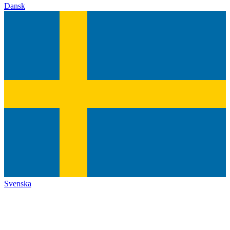
Dansk
Svenska