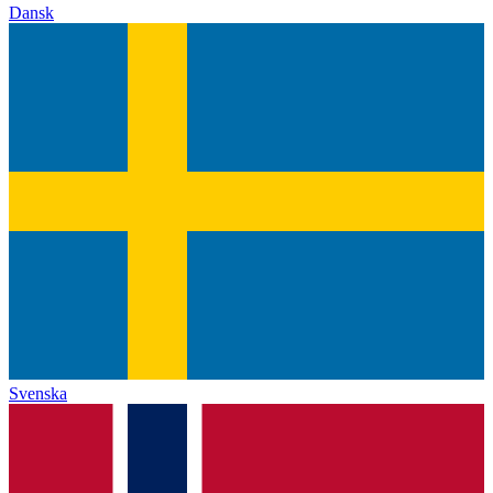
Dansk
Svenska