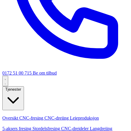
0172 51 00 715
Be om tilbud
Tjenester
Kjernetjenester
Oversikt
CNC-fresing
CNC-dreiing
Leieproduksjon
Spesialiseringer
5-aksers fresing
Stordelsfresing
CNC-dreideler
Langdreiing