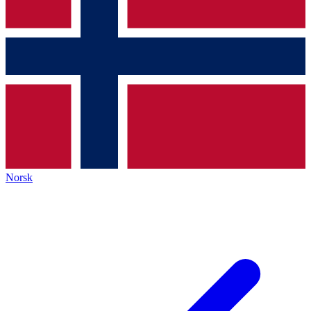
Norsk