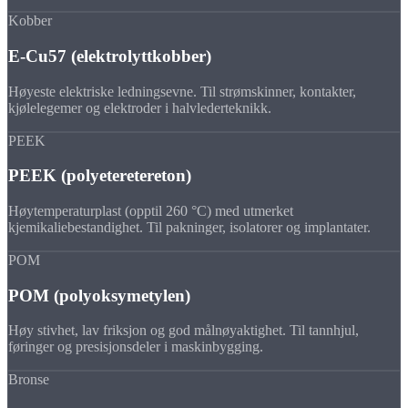
Kobber
E-Cu57 (elektrolyttkobber)
Høyeste elektriske ledningsevne. Til strømskinner, kontakter,
kjølelegemer og elektroder i halvlederteknikk.
PEEK
PEEK (polyeteretereton)
Høytemperaturplast (opptil 260 °C) med utmerket
kjemikaliebestandighet. Til pakninger, isolatorer og implantater.
POM
POM (polyoksymetylen)
Høy stivhet, lav friksjon og god målnøyaktighet. Til tannhjul,
føringer og presisjonsdeler i maskinbygging.
Bronse