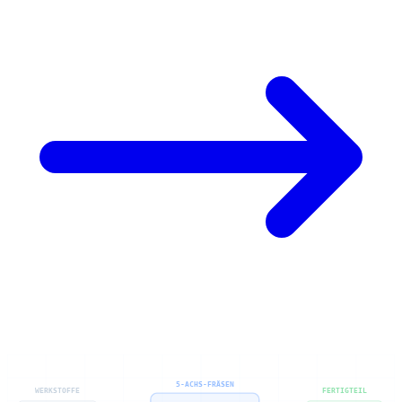
5-ACHS-FRÄSEN
WERKSTOFFE
FERTIGTEIL