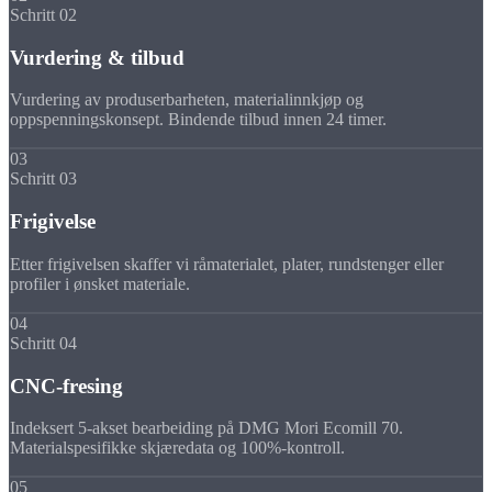
Schritt 02
Vurdering & tilbud
Vurdering av produserbarheten, materialinnkjøp og
oppspenningskonsept. Bindende tilbud innen 24 timer.
03
Schritt 03
Frigivelse
Etter frigivelsen skaffer vi råmaterialet, plater, rundstenger eller
profiler i ønsket materiale.
04
Schritt 04
CNC-fresing
Indeksert 5-akset bearbeiding på DMG Mori Ecomill 70.
Materialspesifikke skjæredata og 100%-kontroll.
05