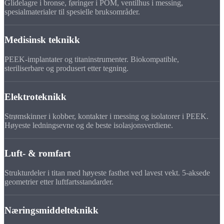
Glidelagre i bronse, føringer i POM, ventilhus i messing,
spesialmaterialer til spesielle bruksområder.
Medisinsk teknikk
PEEK-implantater og titaninstrumenter. Biokompatible,
steriliserbare og produsert etter tegning.
Elektroteknikk
Strømskinner i kobber, kontakter i messing og isolatorer i PEEK.
Høyeste ledningsevne og de beste isolasjonsverdiene.
Luft- & romfart
Strukturdeler i titan med høyeste fasthet ved lavest vekt. 5-aksede
geometrier etter luftfartsstandarder.
Næringsmiddelteknikk