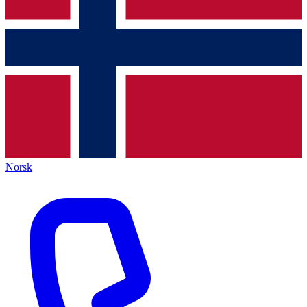
Norsk