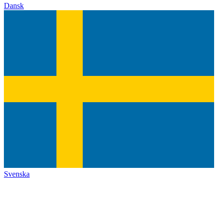
Dansk
Svenska