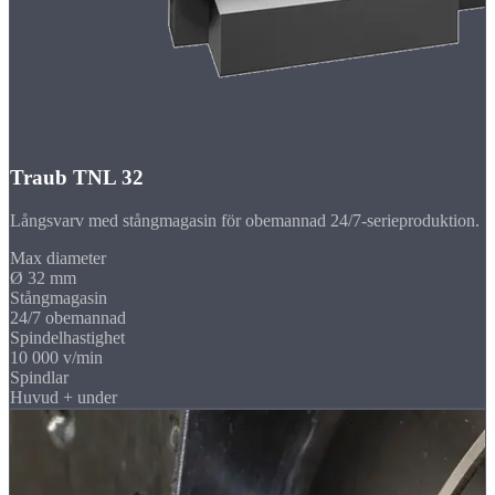
Traub TNL 32
Långsvarv med stångmagasin för obemannad 24/7-serieproduktion.
Max diameter
Ø 32 mm
Stångmagasin
24/7 obemannad
Spindelhastighet
10 000 v/min
Spindlar
Huvud + under