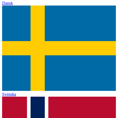
Dansk
Svenska