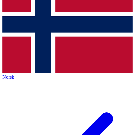
Norsk