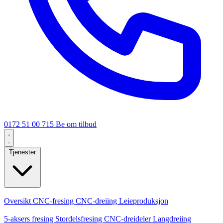
0172 51 00 715
Be om tilbud
Tjenester
Kjernetjenester
Oversikt
CNC-fresing
CNC-dreiing
Leieproduksjon
Spesialiseringer
5-aksers fresing
Stordelsfresing
CNC-dreideler
Langdreiing