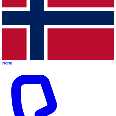
Norsk