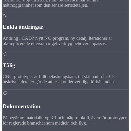
måttnoggrannhet som den senare seriedetaljen.
🔄
Enkla ändringar
Ändring i CAD? Nytt NC-program, ny detalj. Iterationer är
okomplicerade eftersom inget verktyg behöver anpassas.
💪
Tålig
CNC-prototyper är fullt belastningsbara, till skillnad från 3D-
utskrivna detaljer går de att testa under verkliga förhållanden.
📋
Dokumentation
På begäran: materialintyg 3.1 och mätprotokoll, även för prototyper,
för reglerade branscher som medicin och flyg.