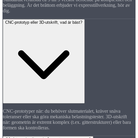
beläggning. Är det bråttom erbjuder vi expresstillverkning, hör av
dig.
CNC-prototyp eller 3D-utskrift, vad är bäst?
CNC-prototyper när: du behöver slutmaterialet, kräver snäva
toleranser eller ska göra mekaniska belastningstester. 3D-utskrift
när: geometrin är extremt komplex (t.ex. gitterstrukturer) eller bara
formen ska kontrolleras.