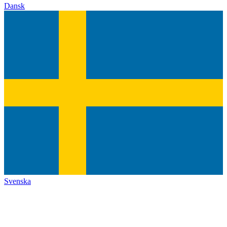
Dansk
Svenska