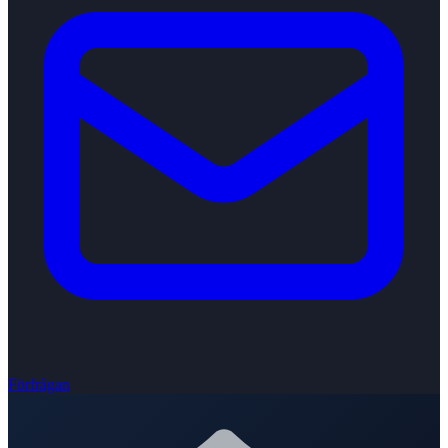
Förfrågan