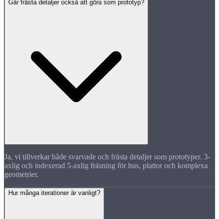
Går frästa detaljer också att göra som prototyp?
Ja, vi tillverkar både svarvade och frästa detaljer som prototyper. 3-
axlig och indexerad 5-axlig fräsning för hus, plattor och komplexa
geometrier.
Hur många iterationer är vanligt?