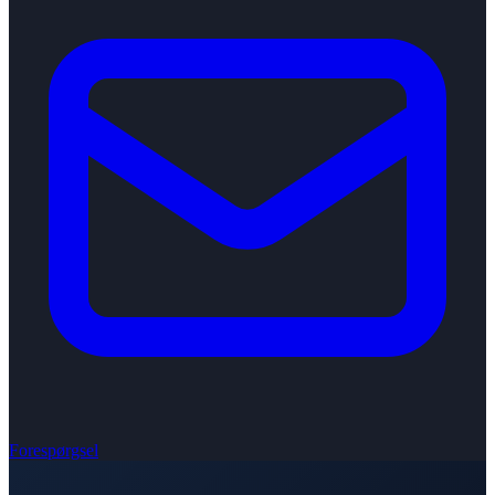
Forespørgsel