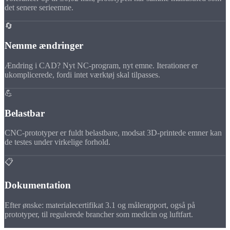
det senere serieemne.
🔄
Nemme ændringer
Ændring i CAD? Nyt NC-program, nyt emne. Iterationer er
ukomplicerede, fordi intet værktøj skal tilpasses.
💪
Belastbar
CNC-prototyper er fuldt belastbare, modsat 3D-printede emner kan
de testes under virkelige forhold.
📋
Dokumentation
Efter ønske: materialecertifikat 3.1 og målerapport, også på
prototyper, til regulerede brancher som medicin og luftfart.