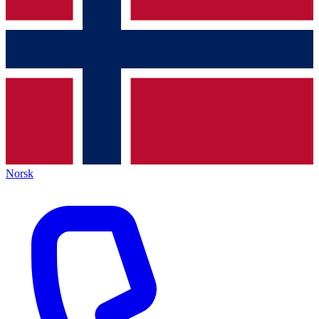
Norsk