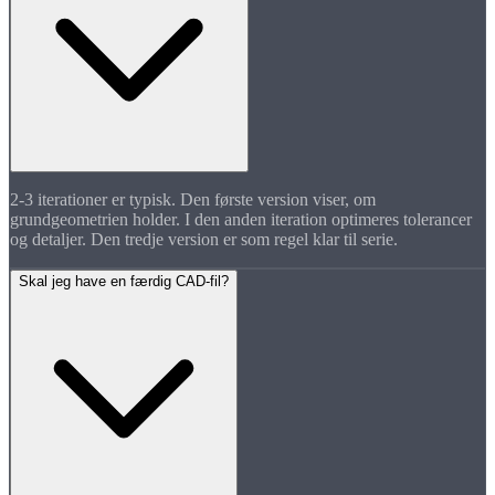
2-3 iterationer er typisk. Den første version viser, om
grundgeometrien holder. I den anden iteration optimeres tolerancer
og detaljer. Den tredje version er som regel klar til serie.
Skal jeg have en færdig CAD-fil?