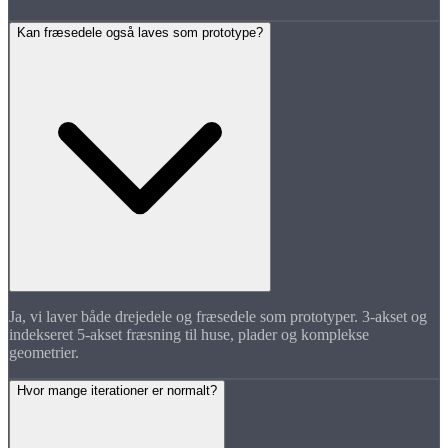
Kan fræsedele også laves som prototype?
Ja, vi laver både drejedele og fræsedele som prototyper. 3-akset og
indekseret 5-akset fræsning til huse, plader og komplekse
geometrier.
Hvor mange iterationer er normalt?