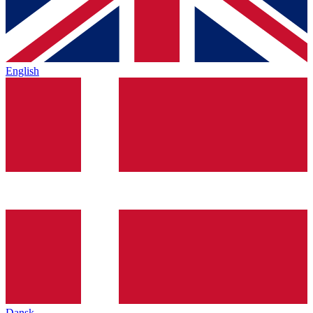
English
Dansk