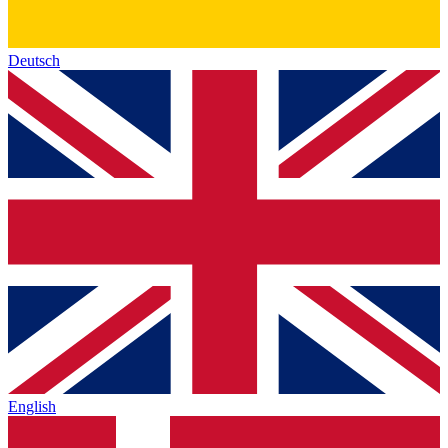
Deutsch
English