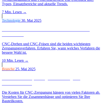
Typen, Einsatzbereiche und aktuelle Trends.
7 Min.
Lesen →
Technologie
30. Mai 2025
CNC-Drehen vs. CNC-Fräsen: Wann welches
Verfahren?
CNC-Drehen und CNC-Fräsen sind die beiden wichtigsten
Zerspanungsverfahren. Erfahren Sie, wann welches Verfahren die
bessere Wahl ist.
10 Min.
Lesen →
Branche
25. Mai 2025
Was kostet Zerspanung? Die wichtigsten
Kostenfaktoren
Die Kosten für CNC-Zerspanung hängen von vielen Faktoren ab.
Verstehen Sie die Zusammenhänge und optimieren Sie Ihre
Bauteilkosten.