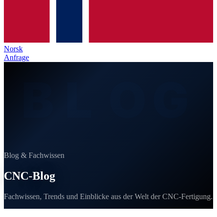
Norsk
Anfrage
B
L
O
G
Blog & Fachwissen
CNC-
Blog
Fachwissen, Trends und Einblicke aus der Welt der CNC-Fertigung.
Aktuell