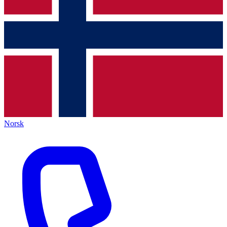
Norsk