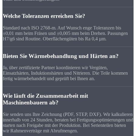
Welche Toleranzen erreichen Sie?
Standard nach ISO 2768-m. Auf Wunsch enge Toleranzen bis
±0,01 mm beim Fräsen und ±0,005 mm beim Drehen. Passungen
H7/g6 sind Routine. Oberflächengüten bis Ra 0,4 µm.
Bieten Sie Wärmebehandlung und Härten an?
Ja, über zertifizierte Partner koordinieren wir Vergüten,
Einsatzhärten, Induktionshärten und Nitrieren. Die Teile kommen
fertig wärmebehandelt und geprüft bei Ihnen an.
Wie läuft die Zusammenarbeit mit
Maschinenbauern ab?
Sie senden uns Ihre Zeichnung (PDF, STEP, DXF). Wir kalkulieren
innerhalb von 24 Stunden, beraten bei Fertigungsoptimierungen und
starten nach Freigabe mit der Produktion. Bei Serienteilen bieten
wir Rahmenverträge mit Abrufmengen.