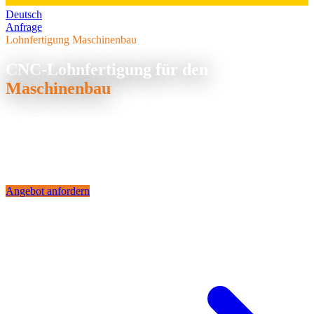
Deutsch
Anfrage
Lohnfertigung Maschinenbau
CNC-Lohnfertigung für den
Maschinenbau
Ihr zuverlässiger Fertigungspartner für Maschinenbau-
Komponenten: Wellen, Zahnräder, Gehäuse und Sonderbauteile,
präzise gefertigt, termingerecht geliefert.
lohnfertigungMaschinenbauPage.directAnswer
Angebot anfordern