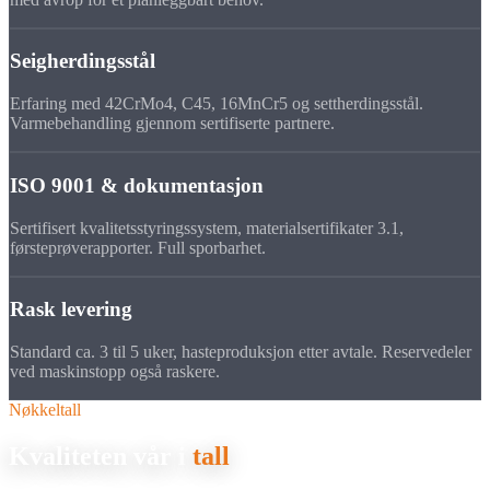
Seigherdingsstål
Erfaring med 42CrMo4, C45, 16MnCr5 og settherdingsstål.
Varmebehandling gjennom sertifiserte partnere.
ISO 9001 & dokumentasjon
Sertifisert kvalitetsstyringssystem, materialsertifikater 3.1,
førsteprøverapporter. Full sporbarhet.
Rask levering
Standard ca. 3 til 5 uker, hasteproduksjon etter avtale. Reservedeler
ved maskinstopp også raskere.
Nøkkeltall
Kvaliteten vår i
tall