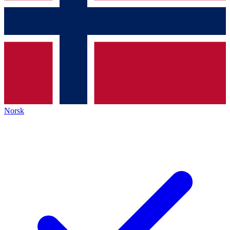
Norsk