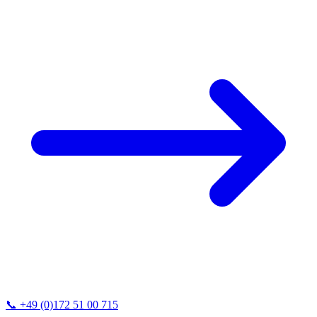
📞
+49 (0)172 51 00 715