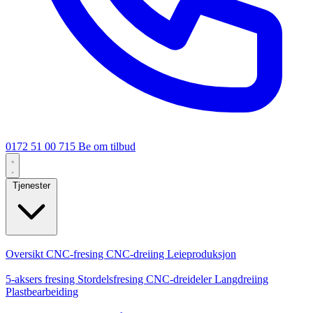
0172 51 00 715
Be om tilbud
Tjenester
Kjernetjenester
Oversikt
CNC-fresing
CNC-dreiing
Leieproduksjon
Spesialiseringer
5-aksers fresing
Stordelsfresing
CNC-dreideler
Langdreiing
Plastbearbeiding
Produksjon