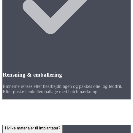
Rensning & emballering
Emnerne renses efter bearbejdningen og pakkes olie- og fedtfrit.
Efter ønske i enkeltemballage med batchmærkning.
FAQ
Ofte stillede
spørgsmål
Hvilke materialer til implantater?