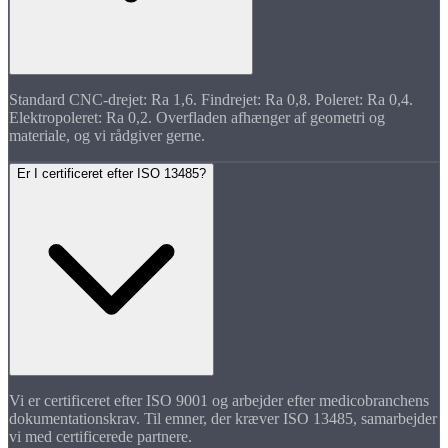
Standard CNC-drejet: Ra 1,6. Findrejet: Ra 0,8. Poleret: Ra 0,4.
Elektropoleret: Ra 0,2. Overfladen afhænger af geometri og
materiale, og vi rådgiver gerne.
Er I certificeret efter ISO 13485?
Vi er certificeret efter ISO 9001 og arbejder efter medicobranchens
dokumentationskrav. Til emner, der kræver ISO 13485, samarbejder
vi med certificerede partnere.