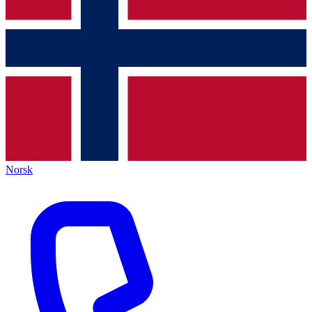
Norsk