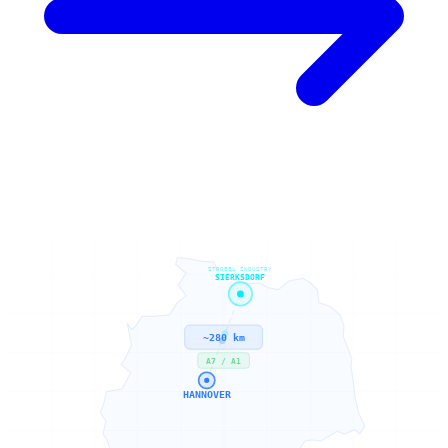
STROBEL INDUSTRY
SIERKSDORF
~280 km
A7 / A1
HANNOVER