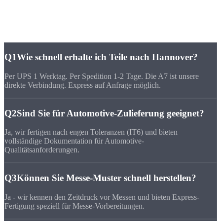
Häufige Fragen zu
CNC-Fertigung Hannover
Q1
Wie schnell erhalte ich Teile nach Hannover?
Per UPS 1 Werktag. Per Spedition 1-2 Tage. Die A7 ist unsere
direkte Verbindung. Express auf Anfrage möglich.
Q2
Sind Sie für Automotive-Zulieferung geeignet?
Ja, wir fertigen nach engen Toleranzen (IT6) und bieten
vollständige Dokumentation für Automotive-
Qualitätsanforderungen.
Q3
Können Sie Messe-Muster schnell herstellen?
Ja - wir kennen den Zeitdruck vor Messen und bieten Express-
Fertigung speziell für Messe-Vorbereitungen.