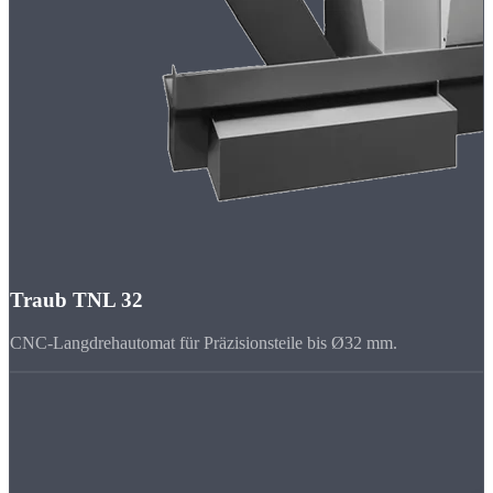
Traub TNL 32
CNC-Langdrehautomat für Präzisionsteile bis Ø32 mm.