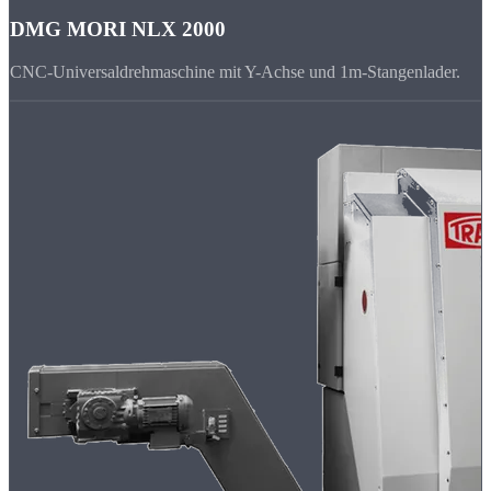
DMG MORI NLX 2000
CNC-Universaldrehmaschine mit Y-Achse und 1m-Stangenlader.