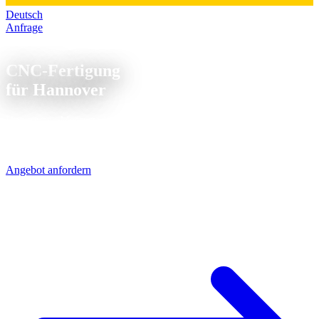
Deutsch
Anfrage
CNC Fertigung Hannover
CNC-Fertigung
für Hannover
Hannover - Messestadt und Industriestandort Nr. 1 in
Niedersachsen. Wir liefern CNC-Präzisionsteile direkt über die A7
in 1-2 Werktagen.
Angebot anfordern