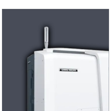
Moderne
CNC-Maschinen