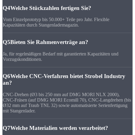
Q4
Welche Stückzahlen fertigen Sie?
Vom Einzelprototyp bis 50.000+ Teile pro Jahr. Flexible
Kapazitäten durch Stangenlademagazin.
Q5
Bieten Sie Rahmenverträge an?
Ja, für regelmäßigen Bedarf mit garantierten Kapazitäten und
Vorzugskonditionen.
Q6
Welche CNC-Verfahren bietet Strobel Industry
an?
CNC-Drehen (Ø3 bis 250 mm auf DMG MORI NLX 2000),
CNC-Fräsen (auf DMG MORI Ecomill 70), CNC-Langdrehen (bis
Ø32 mm auf Traub TNL 32) sowie automatisierte Serienfertigung
mit Stangenlader.
Q7
Welche Materialien werden verarbeitet?