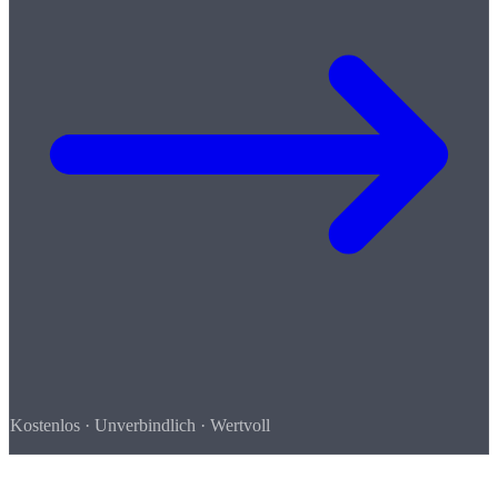
Kostenlos · Unverbindlich · Wertvoll
So einfach geht's