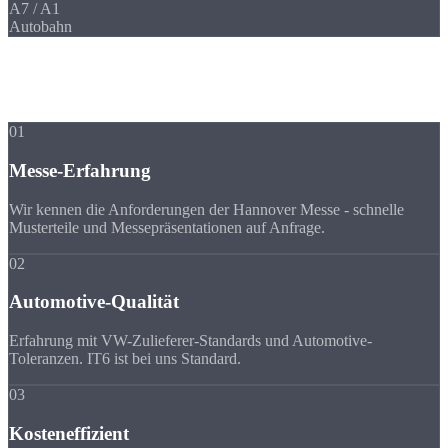
A7 / A1
Autobahn
Ihre Vorteile
Warum Strobel
trotz Entfernung?
01
Messe-Erfahrung
Wir kennen die Anforderungen der Hannover Messe - schnelle
Musterteile und Messepräsentationen auf Anfrage.
02
Automotive-Qualität
Erfahrung mit VW-Zulieferer-Standards und Automotive-
Toleranzen. IT6 ist bei uns Standard.
03
Kosteneffizient