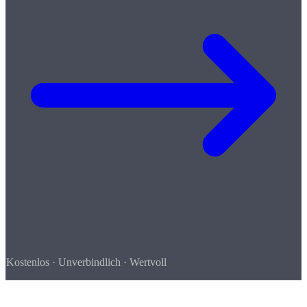
Kostenlos · Unverbindlich · Wertvoll
So einfach geht's