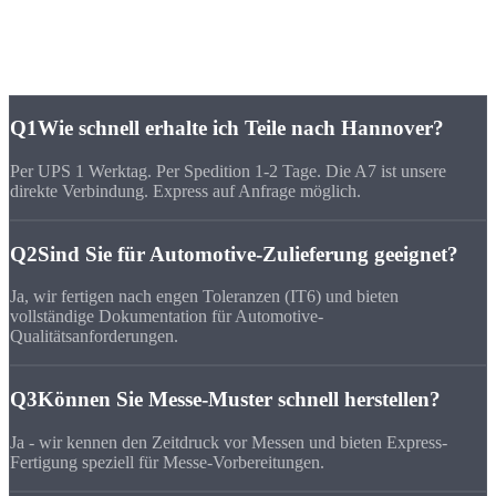
Häufige Fragen zu
CNC-Fertigung Hannover
Q1
Wie schnell erhalte ich Teile nach Hannover?
Per UPS 1 Werktag. Per Spedition 1-2 Tage. Die A7 ist unsere
direkte Verbindung. Express auf Anfrage möglich.
Q2
Sind Sie für Automotive-Zulieferung geeignet?
Ja, wir fertigen nach engen Toleranzen (IT6) und bieten
vollständige Dokumentation für Automotive-
Qualitätsanforderungen.
Q3
Können Sie Messe-Muster schnell herstellen?
Ja - wir kennen den Zeitdruck vor Messen und bieten Express-
Fertigung speziell für Messe-Vorbereitungen.