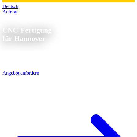
Deutsch
Anfrage
CNC Fertigung Hannover
CNC-Fertigung
für Hannover
Hannover - Messestadt und Industriestandort Nr. 1 in
Niedersachsen. Wir liefern CNC-Präzisionsteile direkt über die A7
in 1-2 Werktagen.
Angebot anfordern