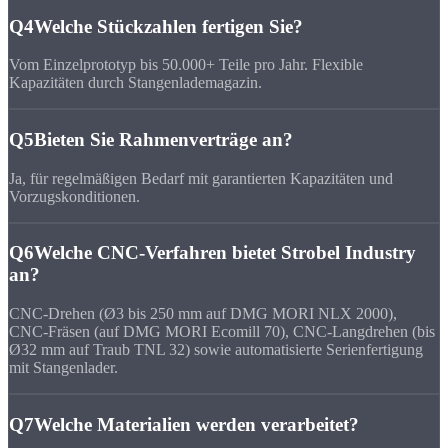
Q4
Welche Stückzahlen fertigen Sie?
Vom Einzelprototyp bis 50.000+ Teile pro Jahr. Flexible
Kapazitäten durch Stangenlademagazin.
Q5
Bieten Sie Rahmenverträge an?
Ja, für regelmäßigen Bedarf mit garantierten Kapazitäten und
Vorzugskonditionen.
Q6
Welche CNC-Verfahren bietet Strobel Industry
an?
CNC-Drehen (Ø3 bis 250 mm auf DMG MORI NLX 2000),
CNC-Fräsen (auf DMG MORI Ecomill 70), CNC-Langdrehen (bis
Ø32 mm auf Traub TNL 32) sowie automatisierte Serienfertigung
mit Stangenlader.
Q7
Welche Materialien werden verarbeitet?