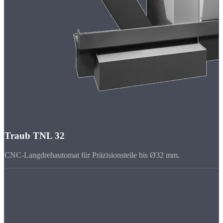
Traub TNL 32
CNC-Langdrehautomat für Präzisionsteile bis Ø32 mm.