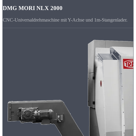
DMG MORI NLX 2000
CNC-Universaldrehmaschine mit Y-Achse und 1m-Stangenlader.