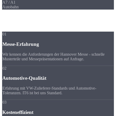
A7 / A1
Autobahn
Ihre Vorteile
Warum Strobel
trotz Entfernung?
01
Messe-Erfahrung
Wir kennen die Anforderungen der Hannover Messe - schnelle
Musterteile und Messepräsentationen auf Anfrage.
02
Automotive-Qualität
Erfahrung mit VW-Zulieferer-Standards und Automotive-
Toleranzen. IT6 ist bei uns Standard.
03
Kosteneffizient