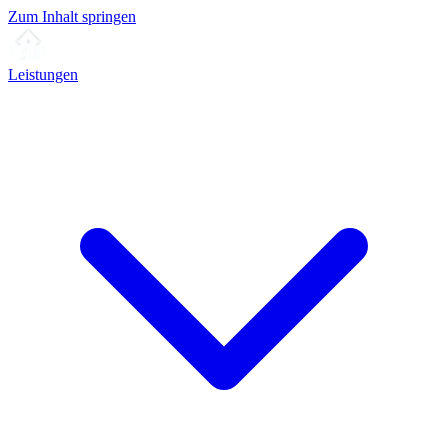
Zum Inhalt springen
Leistungen