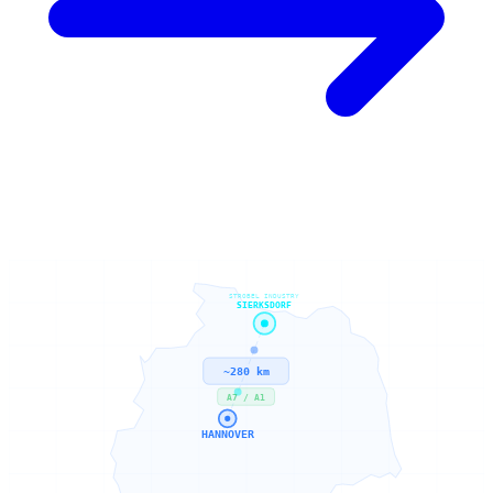
STROBEL INDUSTRY
SIERKSDORF
~280 km
A7 / A1
HANNOVER