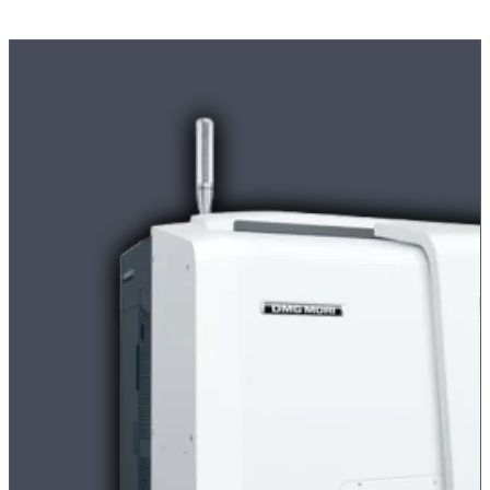
Moderne
CNC-Maschinen