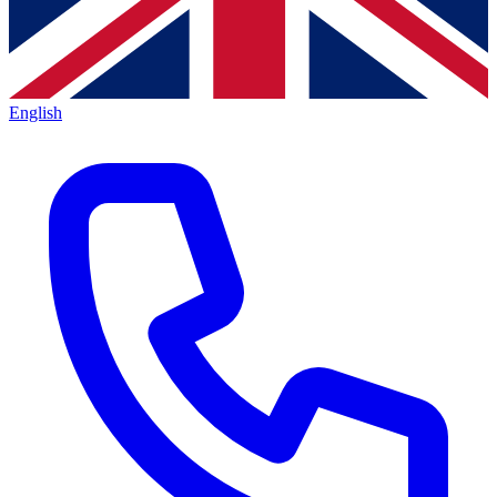
English