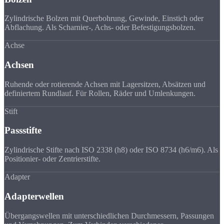
Zylindrische Bolzen mit Querbohrung, Gewinde, Einstich oder
Abflachung. Als Scharnier-, Achs- oder Befestigungsbolzen.
Achse
Achsen
Ruhende oder rotierende Achsen mit Lagersitzen, Absätzen und
definiertem Rundlauf. Für Rollen, Räder und Umlenkungen.
Stift
Passstifte
Zylindrische Stifte nach ISO 2338 (h8) oder ISO 8734 (h6/m6). Als
Positionier- oder Zentrierstifte.
Adapter
Adapterwellen
Übergangswellen mit unterschiedlichen Durchmessern, Passungen