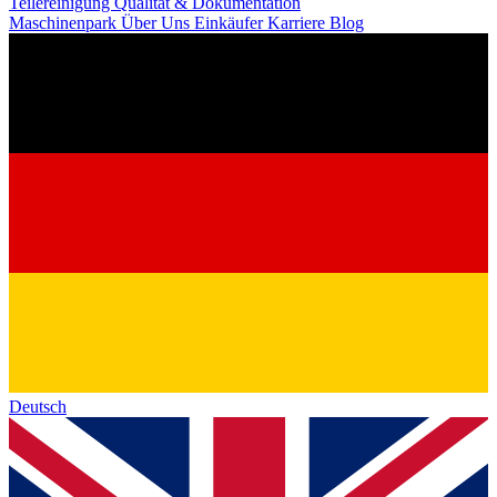
Teilereinigung
Qualität & Dokumentation
Maschinenpark
Über Uns
Einkäufer
Karriere
Blog
Deutsch