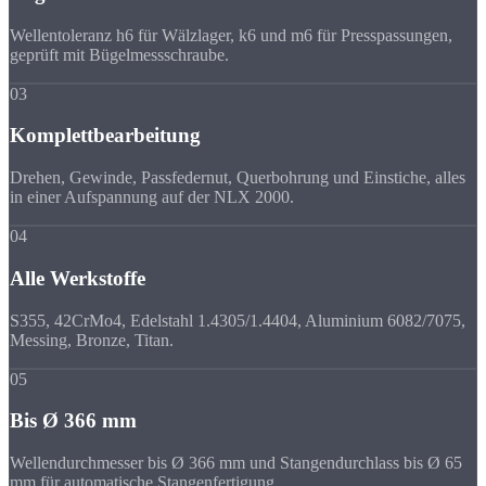
Wellentoleranz h6 für Wälzlager, k6 und m6 für Presspassungen,
geprüft mit Bügelmessschraube.
03
Komplettbearbeitung
Drehen, Gewinde, Passfedernut, Querbohrung und Einstiche, alles
in einer Aufspannung auf der NLX 2000.
04
Alle Werkstoffe
S355, 42CrMo4, Edelstahl 1.4305/1.4404, Aluminium 6082/7075,
Messing, Bronze, Titan.
05
Bis Ø 366 mm
Wellendurchmesser bis Ø 366 mm und Stangendurchlass bis Ø 65
mm für automatische Stangenfertigung.