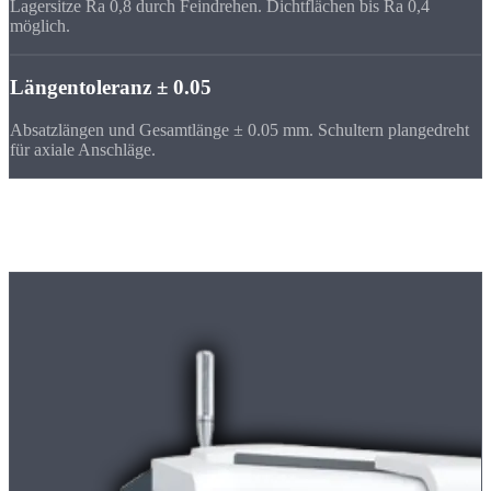
Lagersitze Ra 0,8 durch Feindrehen. Dichtflächen bis Ra 0,4
möglich.
Längentoleranz ± 0.05
Absatzlängen und Gesamtlänge ± 0.05 mm. Schultern plangedreht
für axiale Anschläge.
Maschinenpark
Die Maschine für
Wellen & Achsen