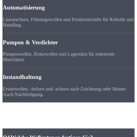
Automatisierung
Linearachsen, Führungswellen und Positionierstifte für Robotik und
Handling.
Pumpen & Verdichter
Pumpenwellen, Rotorwellen und Lagersitze für rotierende
Maschinen.
Instandhaltung
Ersatzwellen, -bolzen und -achsen nach Zeichnung oder Muster.
Auch Nachfertigung.
FAQ
Fragen zu
Wellen & Bolzen