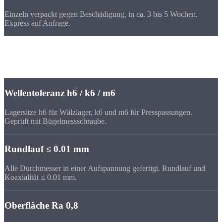
Einzeln verpackt gegen Beschädigung, in ca. 3 bis 5 Wochen.
Express auf Anfrage.
Toleranzen
Toleranzen für
Wellen & Achsen
Wellentoleranz h6 / k6 / m6
Lagersitze h6 für Wälzlager, k6 und m6 für Presspassungen.
Geprüft mit Bügelmessschraube.
Rundlauf ≤ 0.01 mm
Alle Durchmesser in einer Aufspannung gefertigt. Rundlauf und
Koaxialität ≤ 0.01 mm.
Oberfläche Ra 0,8