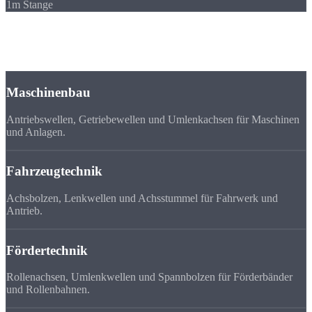
1m Stange
Branchen
Wellen für
Ihre Branche
Maschinenbau
Antriebswellen, Getriebewellen und Umlenkachsen für Maschinen
und Anlagen.
Fahrzeugtechnik
Achsbolzen, Lenkwellen und Achsstummel für Fahrwerk und
Antrieb.
Fördertechnik
Rollenachsen, Umlenkwellen und Spannbolzen für Förderbänder
und Rollenbahnen.