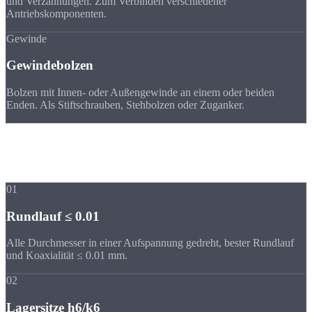
und Verzahnungen. Zum Verbinden verschiedener
Antriebskomponenten.
Gewinde
Gewindebolzen
Bolzen mit Innen- oder Außengewinde an einem oder beiden
Enden. Als Stiftschrauben, Stehbolzen oder Zuganker.
Vorteile
Vorteile unserer
Wellenfertigung
01
Rundlauf ≤ 0.01
Alle Durchmesser in einer Aufspannung gedreht, bester Rundlauf
und Koaxialität ≤ 0.01 mm.
02
Lagersitze h6/k6