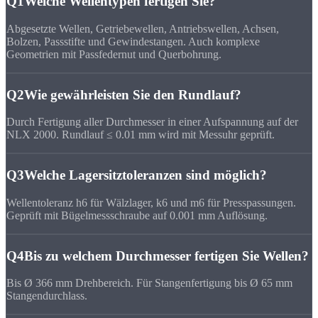
Q1
Welche Wellentypen fertigen Sie?
Abgesetzte Wellen, Getriebewellen, Antriebswellen, Achsen,
Bolzen, Passstifte und Gewindestangen. Auch komplexe
Geometrien mit Passfedernut und Querbohrung.
Q2
Wie gewährleisten Sie den Rundlauf?
Durch Fertigung aller Durchmesser in einer Aufspannung auf der
NLX 2000. Rundlauf ≤ 0.01 mm wird mit Messuhr geprüft.
Q3
Welche Lagersitztoleranzen sind möglich?
Wellentoleranz h6 für Wälzlager, k6 und m6 für Presspassungen.
Geprüft mit Bügelmessschraube auf 0.001 mm Auflösung.
Q4
Bis zu welchem Durchmesser fertigen Sie Wellen?
Bis Ø 366 mm Drehbereich. Für Stangenfertigung bis Ø 65 mm
Stangendurchlass.