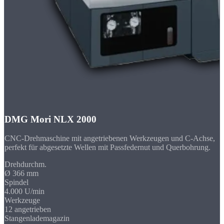
DMG Mori NLX 2000
CNC-Drehmaschine mit angetriebenen Werkzeugen und C-Achse,
perfekt für abgesetzte Wellen mit Passfedernut und Querbohrung.
Drehdurchm.
Ø 366 mm
Spindel
4.000 U/min
Werkzeuge
12 angetrieben
Stangenlademagazin