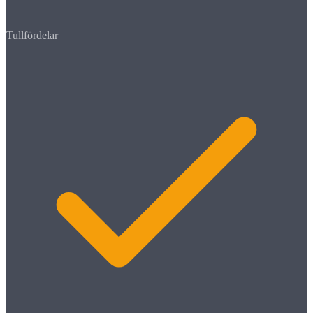
Tullfördelar