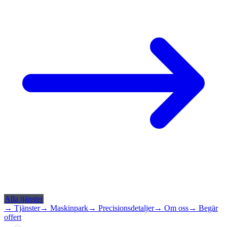
Alla tjänster
→ Tjänster
→ Maskinpark
→ Precisionsdetaljer
→ Om oss
→ Begär
offert