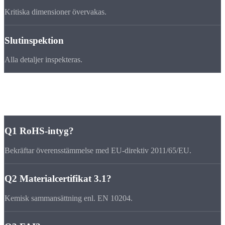
Kritiska dimensioner övervakas.
Slutinspektion
Alla detaljer inspekteras.
FAQ
Vanliga
frågor
Q1
RoHS-intyg?
Bekräftar överensstämmelse med EU-direktiv 2011/65/EU.
Q2
Materialcertifikat 3.1?
Kemisk sammansättning enl. EN 10204.