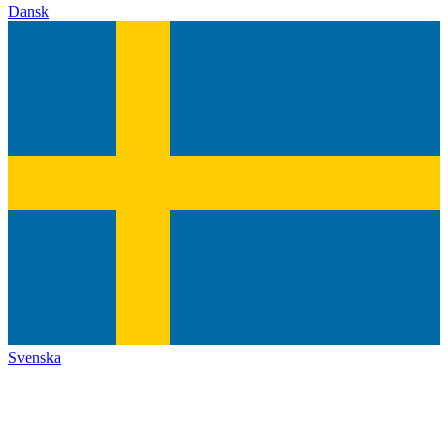
Dansk
Svenska