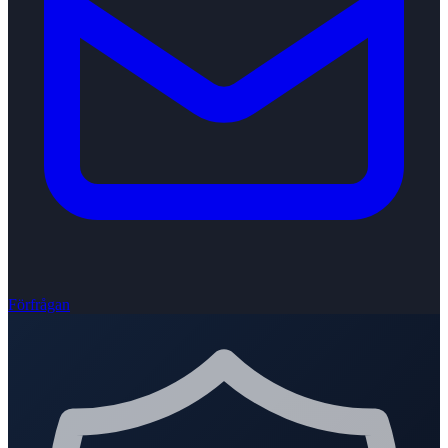
Förfrågan