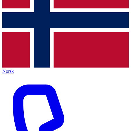
Norsk