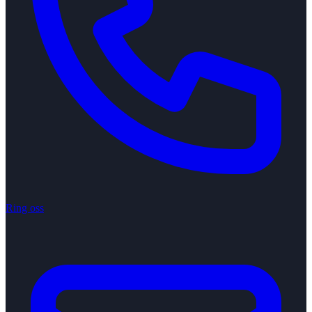
Ring oss