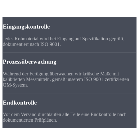
Unser
Qualitätsversprechen
Eingangskontrolle
Jedes Rohmaterial wird bei Eingang auf Spezifikation geprüft,
dokumentiert nach ISO 9001.
Prozessüberwachung
Während der Fertigung überwachen wir kritische Maße mit
kalibrierten Messmitteln, gemäß unserem ISO 9001-zertifizierten
QM-System.
Endkontrolle
Vor dem Versand durchlaufen alle Teile eine Endkontrolle nach
dokumentierten Prüfplänen.
FAQ