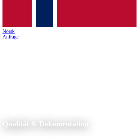
Norsk
Anfrage
Compliance
Qualität &
Dokumentation
Konformitätserklärungen, Materialzeugnisse und