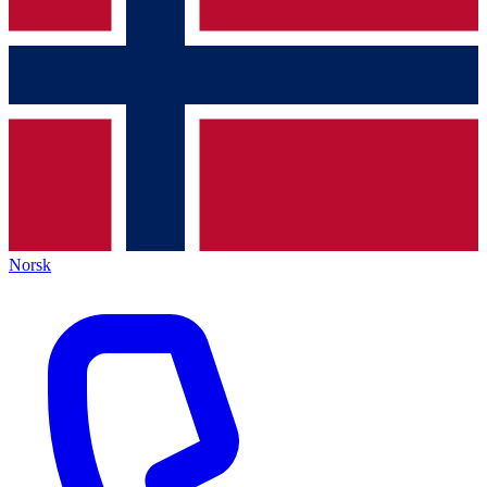
Norsk