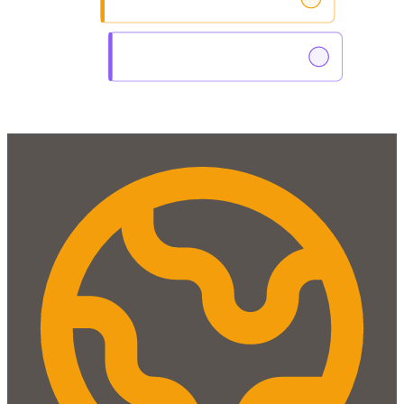
Messprotokoll