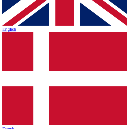
English
Dansk