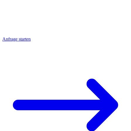
Zolldokumentation, alles aus einer Hand.
Qualitätssicherung bei Strobel Industry: Prozessbegleitende
Messung, 100%-Endkontrolle bei kritischen Maßen und
dokumentierte Erstmusterprüfung. Messprotokolle und
Werkstoffzeugnisse 3.1 auf Wunsch. ISO 9001 seit 2023.
Anfrage starten