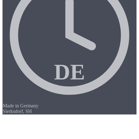
DE
Made in Germany
Sierksdorf, SH
/01
CNC-fräsning