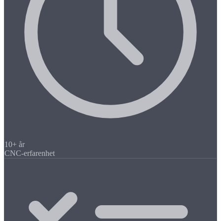
10+ år
CNC-erfarenhet