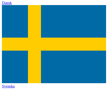
Dansk
Svenska