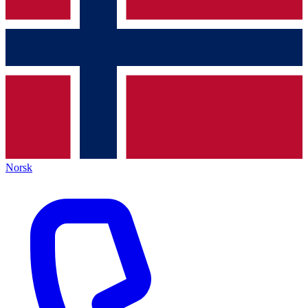
Norsk