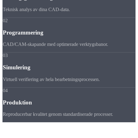
Teknisk analys av dina CAD-data.
02
Programmering
CAD/CAM-skapande med optimerade verktygsbanor.
03
Simulering
Virtuell verifiering av hela bearbetningsprocessen.
04
Produktion
Reproducerbar kvalitet genom standardiserade processer.
Internationell leverans