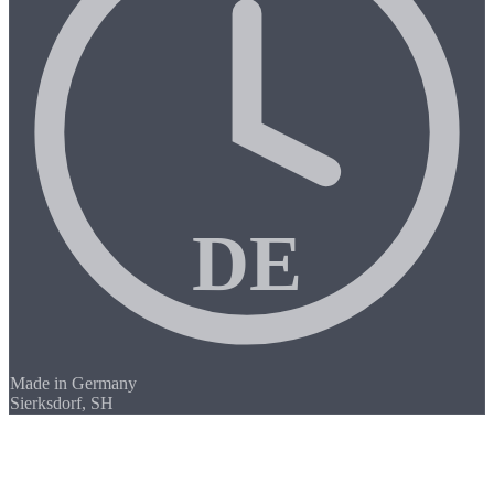
DE
Made in Germany
Sierksdorf, SH
/01
CNC-fresing