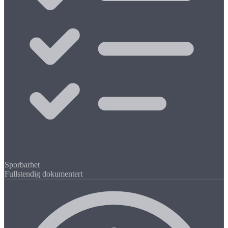
Sporbarhet
Fullstendig dokumentert