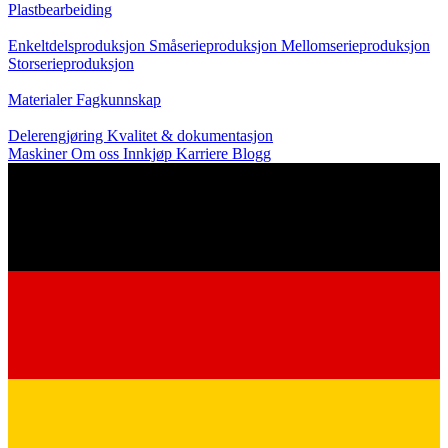
Plastbearbeiding
Produksjon
Enkeltdelsproduksjon
Småserieproduksjon
Mellomserieproduksjon
Storserieproduksjon
Kunnskap
Materialer
Fagkunnskap
Service
Delerengjøring
Kvalitet & dokumentasjon
Maskiner
Om oss
Innkjøp
Karriere
Blogg