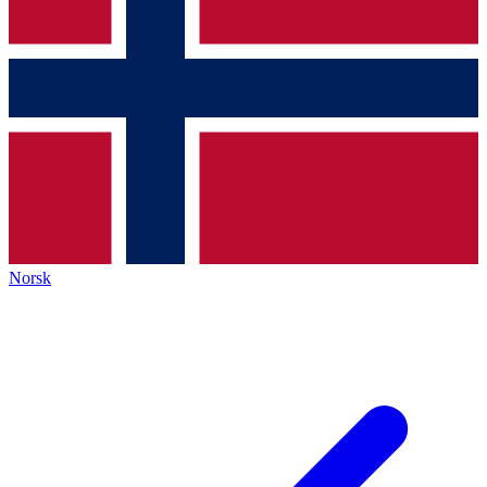
Norsk