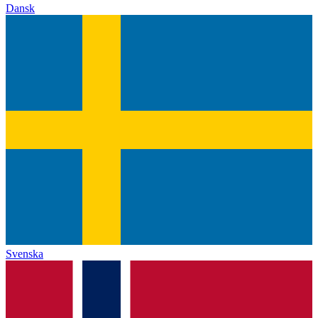
Dansk
Svenska