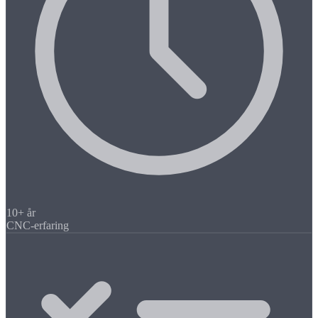
10+ år
CNC-erfaring