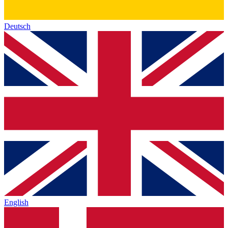
Deutsch
English