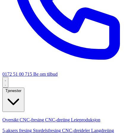
0172 51 00 715
Be om tilbud
Tjenester
Kjernetjenester
Oversikt
CNC-fresing
CNC-dreiing
Leieproduksjon
Spesialiseringer
5-aksers fresing
Stordelsfresing
CNC-dreideler
Langdreiing