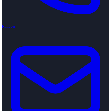
Ring oss