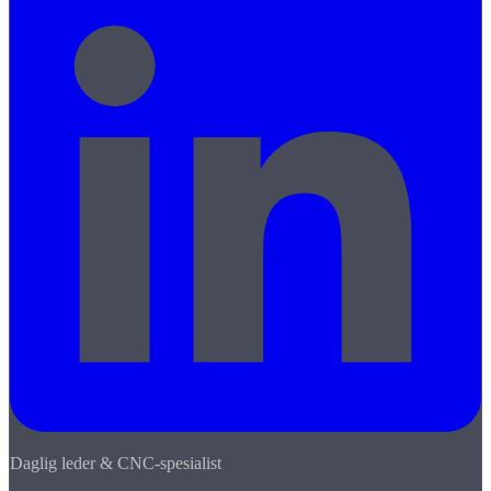
Daglig leder & CNC-spesialist