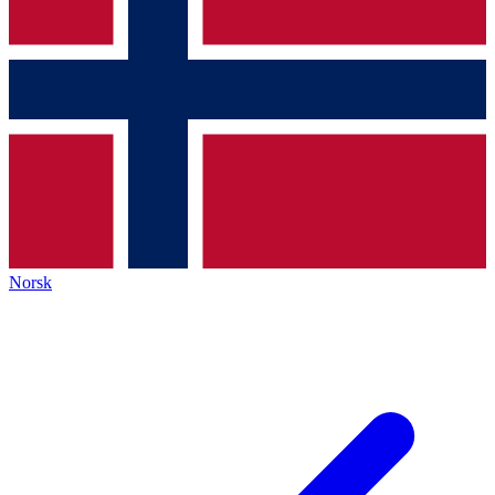
Norsk