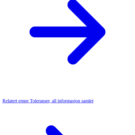
Relatert emne
Toleranser, all informasjon samlet