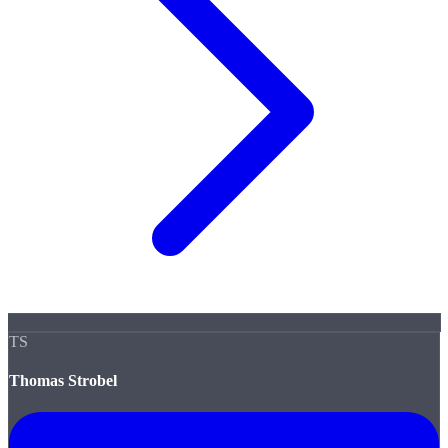
TS
Thomas Strobel