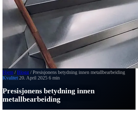
Hjem
/
Blogg
/
Presisjonens betydning innen metallbearbeiding
Kvalitet
20. April 2025
6 min
Presisjonens betydning innen
metallbearbeiding
SI
Thomas Strobel
Publisert 20. April 2025