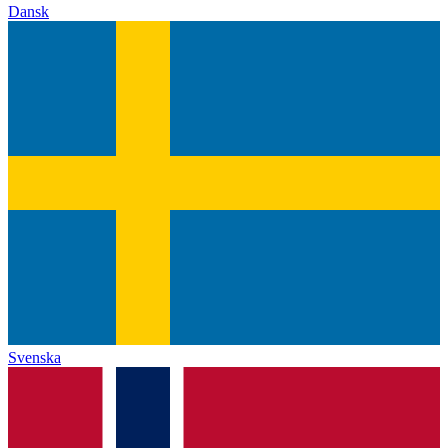
Dansk
Svenska