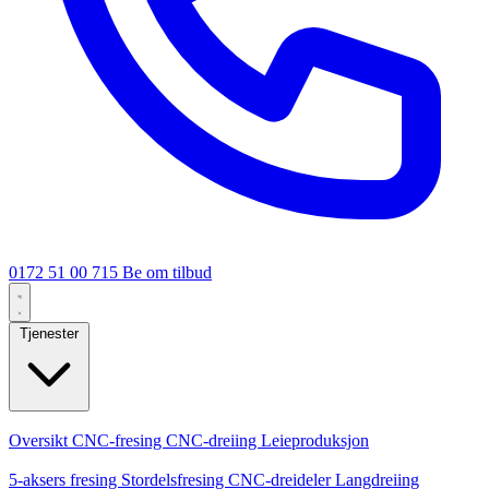
0172 51 00 715
Be om tilbud
Tjenester
Kjernetjenester
Oversikt
CNC-fresing
CNC-dreiing
Leieproduksjon
Spesialiseringer
5-aksers fresing
Stordelsfresing
CNC-dreideler
Langdreiing