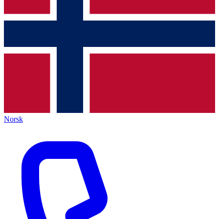
Norsk