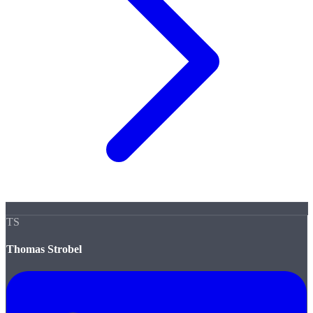
TS
Thomas Strobel