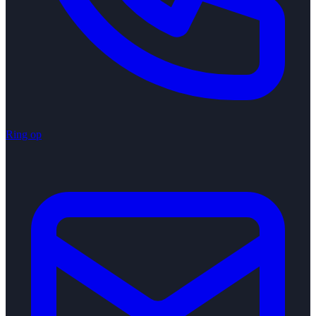
Ring op