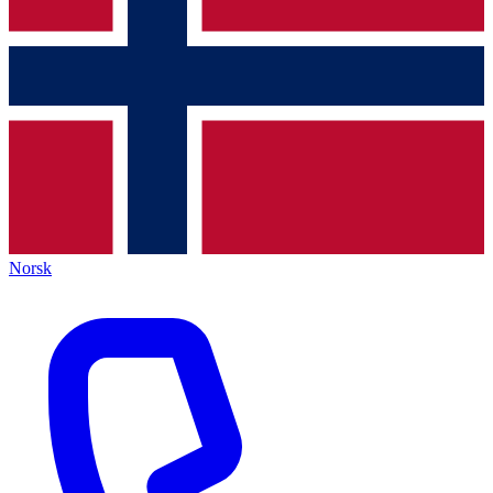
Norsk