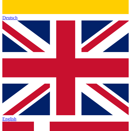
Deutsch
English