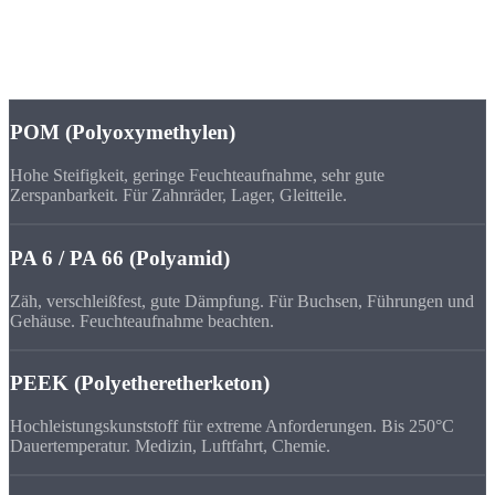
Werkstoffe
Technische
Kunststoffe
POM (Polyoxymethylen)
Hohe Steifigkeit, geringe Feuchteaufnahme, sehr gute
Zerspanbarkeit. Für Zahnräder, Lager, Gleitteile.
PA 6 / PA 66 (Polyamid)
Zäh, verschleißfest, gute Dämpfung. Für Buchsen, Führungen und
Gehäuse. Feuchteaufnahme beachten.
PEEK (Polyetheretherketon)
Hochleistungskunststoff für extreme Anforderungen. Bis 250°C
Dauertemperatur. Medizin, Luftfahrt, Chemie.