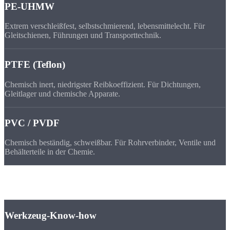
PE-UHMW
Extrem verschleißfest, selbstschmierend, lebensmittelecht. Für
Gleitschienen, Führungen und Transporttechnik.
PTFE (Teflon)
Chemisch inert, niedrigster Reibkoeffizient. Für Dichtungen,
Gleitlager und chemische Apparate.
PVC / PVDF
Chemisch beständig, schweißbar. Für Rohrverbinder, Ventile und
Behälterteile in der Chemie.
Warum
wir
Werkzeug-Know-how