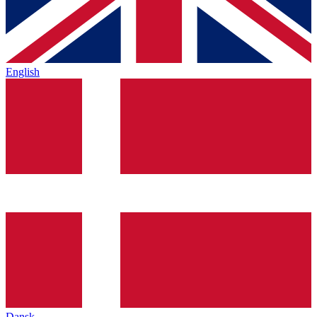
English
Dansk