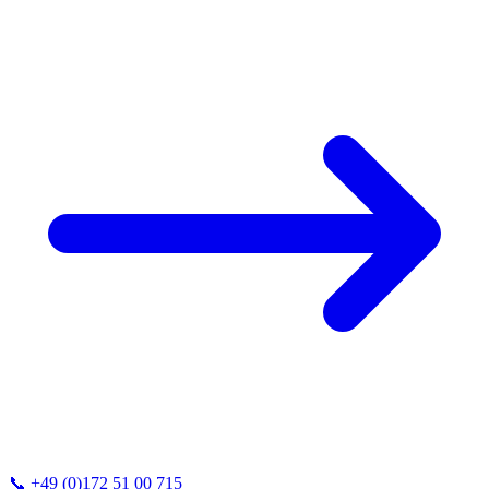
📞
+49 (0)172 51 00 715