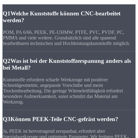
Q1
Welche Kunststoffe können CNC-bearbeitet
werden?
POM, PA 6/66, PEEK, PE-UHMW, PTFE, PVC, PVDF, PC,
PMMA und viele weitere. Grundsätzlich sind alle spanend
bearbeitbaren technischen und Hochleistungskunststoffe möglich.
Q2
Was ist bei der Kunststoffzerspanung anders als
bei Metall?
Kunststoffe erfordern scharfe Werkzeuge mit positiver
Schneidgeometrie, angepasste Vorschübe und meist
Trockenbearbeitung. Die geringe Wärmeleitfähigkeit erfordert
besondere Aufmerksamkeit, sonst schmilzt das Material am
Werkzeug.
Q3
Können PEEK-Teile CNC-gefräst werden?
Ja, PEEK ist hervorragend zerspanbar, erfordert aber
Spezialwerkzeuge und optimierte Parameter. Wir fertigen PEEK-