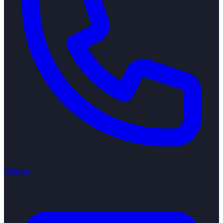
Ring op