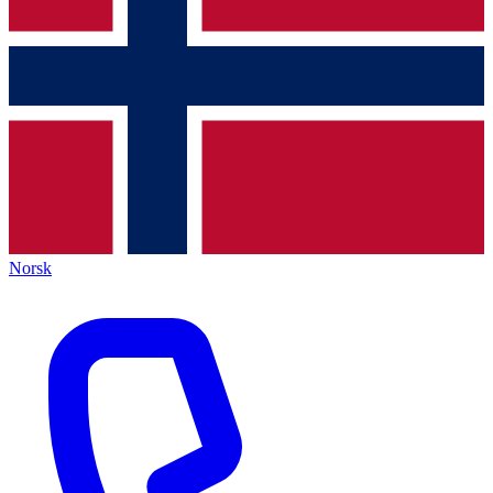
Norsk