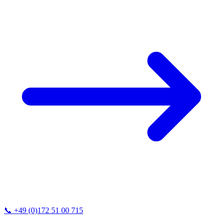
📞
+49 (0)172 51 00 715