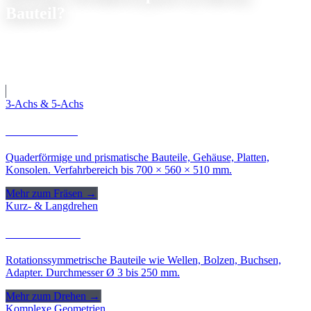
Bauteil?
Je nach Geometrie, Material und Stückzahl setzen wir das optimale
Verfahren ein, oder kombinieren mehrere Verfahren für maximale
Effizienz.
3-Achs & 5-Achs
CNC-Fräsen
Quaderförmige und prismatische Bauteile, Gehäuse, Platten,
Konsolen. Verfahrbereich bis 700 × 560 × 510 mm.
Mehr zum Fräsen →
Kurz- & Langdrehen
CNC-Drehen
Rotationssymmetrische Bauteile wie Wellen, Bolzen, Buchsen,
Adapter. Durchmesser Ø 3 bis 250 mm.
Mehr zum Drehen →
Komplexe Geometrien