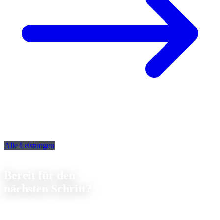
Alle Leistungen
Kontakt
Bereit für den
nächsten Schritt?
Lassen Sie uns gemeinsam über Ihr nächstes Projekt sprechen. Wir
beraten Sie
unverbindlich
zu Machbarkeit und Kosten.