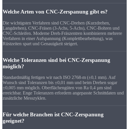
Welche Arten von CNC-Zerspanung gibt es?
Die wichtigsten Verfahren sind CNC-Drehen (Kurzdrehen,
Langdrehen), CNC-Fräsen (3-Achs, 5-Achs), CNC-Bohren und
CNC-Schleifen. Moderne Dreh-Fräszentren kombinieren mehrere
Verfahren in einer Aufspannung (Komplettbearbeitung), was
Rüstzeiten spart und Genauigkeit steigert.
Welche Toleranzen sind bei CNC-Zerspanung
möglich?
Standardmäßig fertigen wir nach ISO 2768-m (±0,1 mm). Auf
Wunsch sind Toleranzen bis ±0,01 mm und beim Drehen sogar
±0,005 mm möglich. Oberflächengüten von Ra 0,4 µm sind
erreichbar. Enge Toleranzen erfordern angepasste Schnittdaten und
zusätzliche Messzyklen.
Für welche Branchen ist CNC-Zerspanung
geeignet?