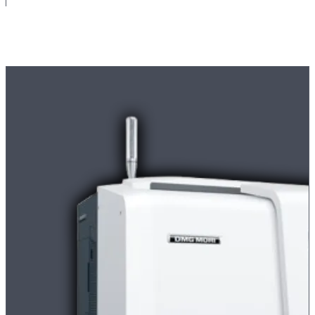
Maschinenpark
Moderne
CNC-Maschinen