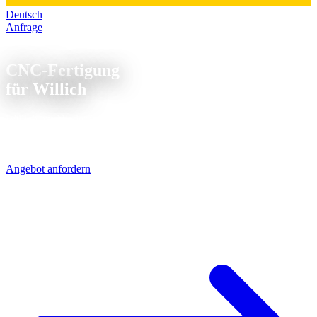
Deutsch
Anfrage
CNC Fertigung Willich
CNC-Fertigung
für Willich
Willich am Niederrhein - Maschinenbau, Verpackungstechnik und
Lebensmittelindustrie. Wir liefern die CNC-Teile am nächsten Tag
per UPS, direkt über die A1.
Angebot anfordern