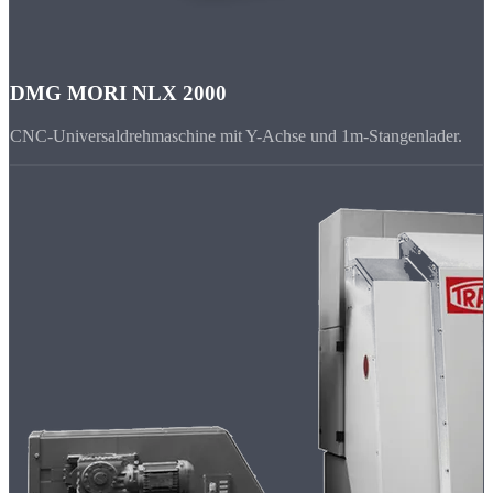
DMG MORI NLX 2000
CNC-Universaldrehmaschine mit Y-Achse und 1m-Stangenlader.