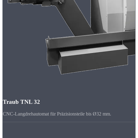
Traub TNL 32
CNC-Langdrehautomat für Präzisionsteile bis Ø32 mm.