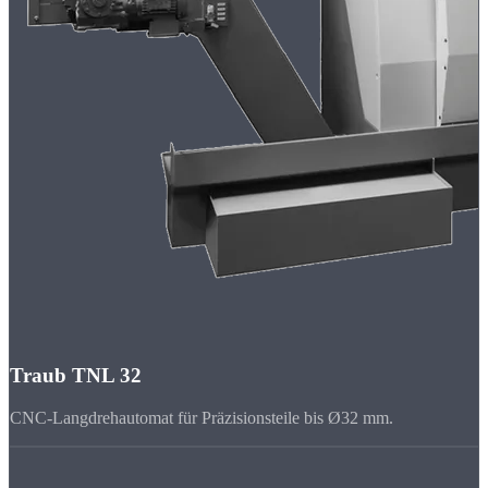
Traub TNL 32
CNC-Langdrehautomat für Präzisionsteile bis Ø32 mm.