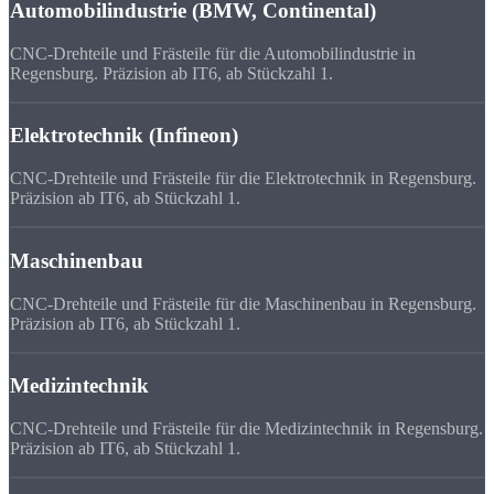
Automobilindustrie (BMW, Continental)
CNC-Drehteile und Frästeile für die Automobilindustrie in
Regensburg. Präzision ab IT6, ab Stückzahl 1.
Elektrotechnik (Infineon)
CNC-Drehteile und Frästeile für die Elektrotechnik in Regensburg.
Präzision ab IT6, ab Stückzahl 1.
Maschinenbau
CNC-Drehteile und Frästeile für die Maschinenbau in Regensburg.
Präzision ab IT6, ab Stückzahl 1.
Medizintechnik
CNC-Drehteile und Frästeile für die Medizintechnik in Regensburg.
Präzision ab IT6, ab Stückzahl 1.