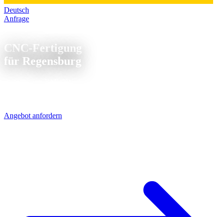
Deutsch
Anfrage
CNC Fertigung Regensburg
CNC-Fertigung
für Regensburg
Regensburg: BMW-Werk, Continental und ein wachsender
Mittelstand. Die Automobilzulieferer hier brauchen Teile schnell und
präzise - genau das können wir.
Angebot anfordern