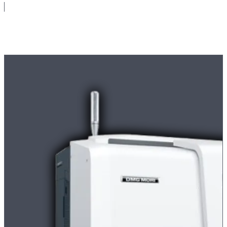
Maschinenpark
Moderne
CNC-Maschinen