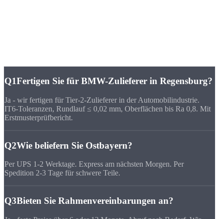
FAQ
Häufige Fragen zu
CNC-Fertigung Regensburg
Q1
Fertigen Sie für BMW-Zulieferer in Regensburg?
Ja - wir fertigen für Tier-2-Zulieferer in der Automobilindustrie.
IT6-Toleranzen, Rundlauf ≤ 0,02 mm, Oberflächen bis Ra 0,8. Mit
Erstmusterprüfbericht.
Q2
Wie beliefern Sie Ostbayern?
Per UPS 1-2 Werktage. Express am nächsten Morgen. Per
Spedition 2-3 Tage für schwere Teile.
Q3
Bieten Sie Rahmenvereinbarungen an?