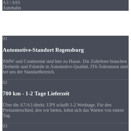
A3 / A93
Autobahn
Ihre Vorteile
Warum Strobel
trotz Entfernung?
01
Automotive-Standort Regensburg
BMW und Continental sind hier zu Hause. Die Zulieferer brauchen
Drehteile und Frästeile in Automotive-Qualität. IT6-Toleranzen sind
bei uns der Standardbereich.
02
700 km - 1-2 Tage Lieferzeit
Über die A7/A3 direkt. UPS schafft 1-2 Werktage. Für den
Preisunterschied, den wir bieten, lohnt sich das Warten von einem
Tag.
03