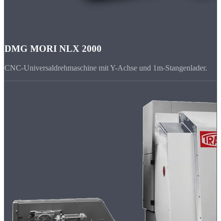
DMG MORI NLX 2000
CNC-Universaldrehmaschine mit Y-Achse und 1m-Stangenlader.