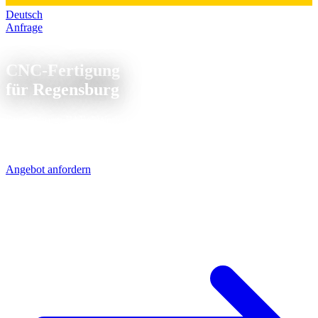
Deutsch
Anfrage
CNC Fertigung Regensburg
CNC-Fertigung
für Regensburg
Regensburg: BMW-Werk, Continental und ein wachsender
Mittelstand. Die Automobilzulieferer hier brauchen Teile schnell und
präzise - genau das können wir.
Angebot anfordern