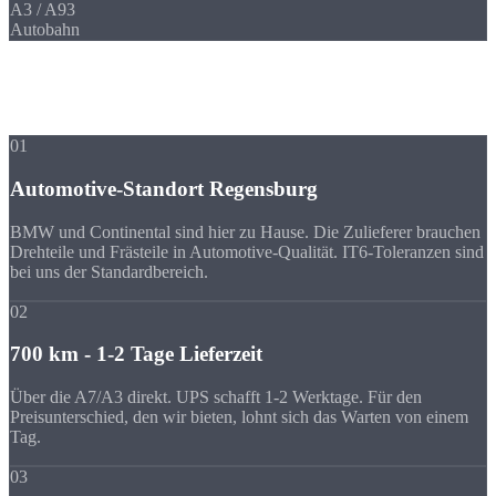
A3 / A93
Autobahn
Ihre Vorteile
Warum Strobel
trotz Entfernung?
01
Automotive-Standort Regensburg
BMW und Continental sind hier zu Hause. Die Zulieferer brauchen
Drehteile und Frästeile in Automotive-Qualität. IT6-Toleranzen sind
bei uns der Standardbereich.
02
700 km - 1-2 Tage Lieferzeit
Über die A7/A3 direkt. UPS schafft 1-2 Werktage. Für den
Preisunterschied, den wir bieten, lohnt sich das Warten von einem
Tag.
03