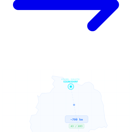
STROBEL INDUSTRY
SIERKSDORF
~700 km
A3 / A93