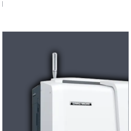
Maschinenpark
Moderne
CNC-Maschinen