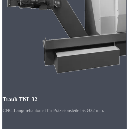
Traub TNL 32
CNC-Langdrehautomat für Präzisionsteile bis Ø32 mm.