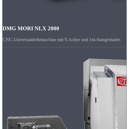
DMG MORI NLX 2000
CNC-Universaldrehmaschine mit Y-Achse und 1m-Stangenlader.