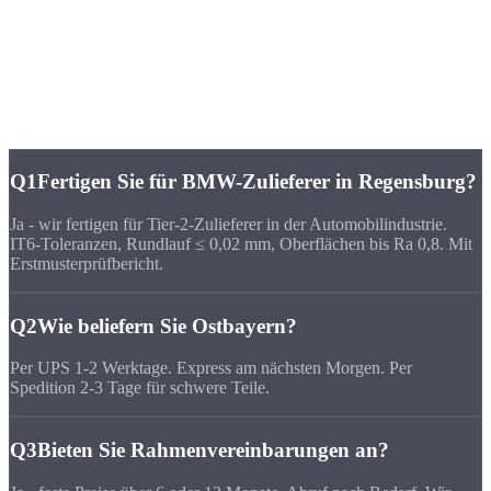
FAQ
Häufige Fragen zu
CNC-Fertigung Regensburg
Q1
Fertigen Sie für BMW-Zulieferer in Regensburg?
Ja - wir fertigen für Tier-2-Zulieferer in der Automobilindustrie.
IT6-Toleranzen, Rundlauf ≤ 0,02 mm, Oberflächen bis Ra 0,8. Mit
Erstmusterprüfbericht.
Q2
Wie beliefern Sie Ostbayern?
Per UPS 1-2 Werktage. Express am nächsten Morgen. Per
Spedition 2-3 Tage für schwere Teile.
Q3
Bieten Sie Rahmenvereinbarungen an?