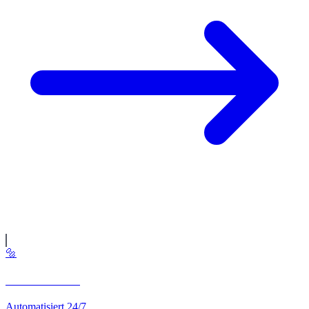
🔩
CNC-Drehen
Automatisiert 24/7