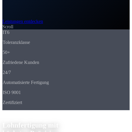
Leistungen entdecken
Scroll
IT6
Toleranzklasse
50+
Zufriedene Kunden
24/7
Automatisierte Fertigung
ISO 9001
Zertifiziert
Ihr Partner
Lohnfertigung mit