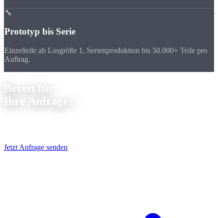
🔧
Prototyp bis Serie
Einzelteile ab Losgröße 1, Serienproduktion bis 50.000+ Teile pro
Auftrag.
Bereit für
Ihre Anfrage?
Senden Sie uns Ihre Zeichnungen und erhalten Sie innerhalb von
24
Stunden
ein unverbindliches Angebot, kostenlos und unkompliziert.
Jetzt Anfrage senden