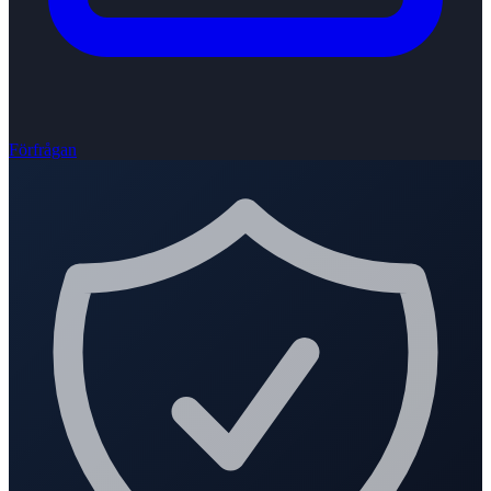
Förfrågan