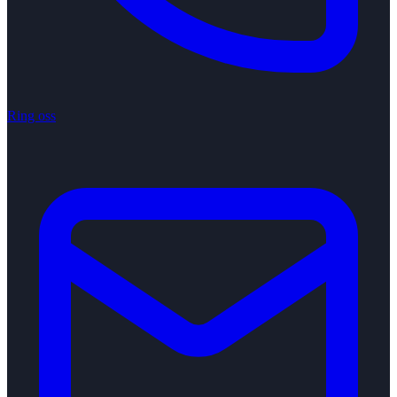
Ring oss