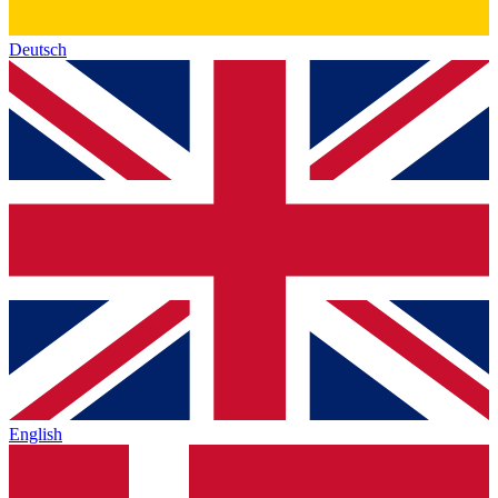
Deutsch
English