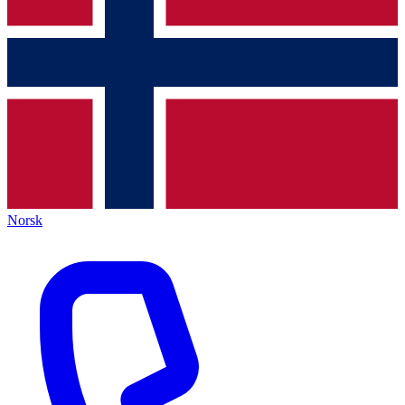
Norsk