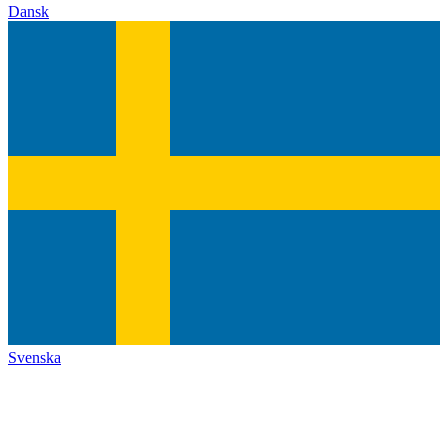
Dansk
Svenska