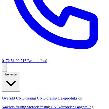
0172 51 00 715
Be om tilbud
Tjenester
Kjernetjenester
Oversikt
CNC-fresing
CNC-dreiing
Leieproduksjon
Spesialiseringer
5-aksers fresing
Stordelsfresing
CNC-dreideler
Langdreiing