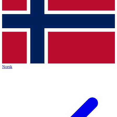
Norsk