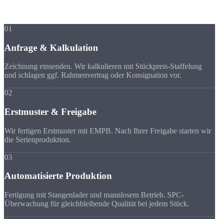
Hva gjør en
mellomserie
01
Anfrage & Kalkulation
Zeichnung einsenden. Wir kalkulieren mit Stückpreis-Staffelung
und schlagen ggf. Rahmenvertrag oder Konsignation vor.
02
Erstmuster & Freigabe
Wir fertigen Erstmuster mit EMPB. Nach Ihrer Freigabe starten wir
die Serienproduktion.
03
Automatisierte Produktion
Fertigung mit Stangenlader und mannlosem Betrieb. SPC-
Überwachung für gleichbleibende Qualität bei jedem Stück.