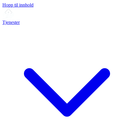
Hopp til innhold
Tjenester