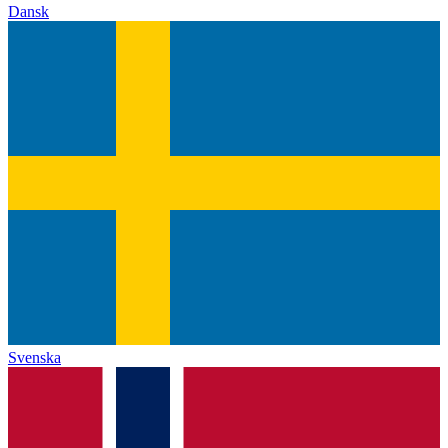
Dansk
Svenska