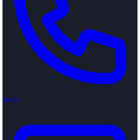
Ring oss