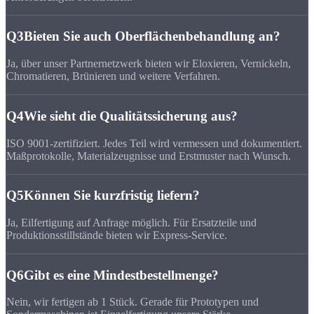
Q3
Bieten Sie auch Oberflächenbehandlung an?
Ja, über unser Partnernetzwerk bieten wir Eloxieren, Vernickeln,
Chromatieren, Brünieren und weitere Verfahren.
Q4
Wie sieht die Qualitätssicherung aus?
ISO 9001-zertifiziert. Jedes Teil wird vermessen und dokumentiert.
Maßprotokolle, Materialzeugnisse und Erstmuster nach Wunsch.
Q5
Können Sie kurzfristig liefern?
Ja, Eilfertigung auf Anfrage möglich. Für Ersatzteile und
Produktionsstillstände bieten wir Express-Service.
Q6
Gibt es eine Mindestbestellmenge?
Nein, wir fertigen ab 1 Stück. Gerade für Prototypen und