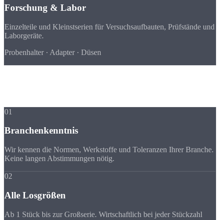
Forschung & Labor
Einzelteile und Kleinstserien für Versuchsaufbauten, Prüfstände und
Laborgeräte.
Probenhalter · Adapter · Düsen
Vorteile
Warum Strobel für
Ihre Branche
01
Branchenkenntnis
Wir kennen die Normen, Werkstoffe und Toleranzen Ihrer Branche.
Keine langen Abstimmungen nötig.
02
Alle Losgrößen
Ab 1 Stück bis zur Großserie. Wirtschaftlich bei jeder Stückzahl