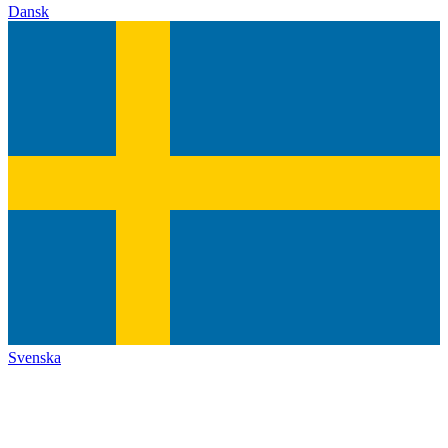
Dansk
Svenska