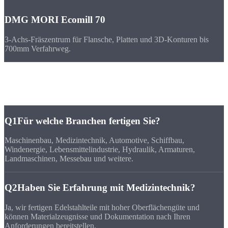
DMG MORI Ecomill 70
3-Achs-Fräszentrum für Flansche, Platten und 3D-Konturen bis
700mm Verfahrweg.
FAQ
Häufige
Fragen
Q1
Für welche Branchen fertigen Sie?
Maschinenbau, Medizintechnik, Automotive, Schiffbau,
Windenergie, Lebensmittelindustrie, Hydraulik, Armaturen,
Landmaschinen, Messebau und weitere.
Q2
Haben Sie Erfahrung mit Medizintechnik?
Ja, wir fertigen Edelstahlteile mit hoher Oberflächengüte und
können Materialzeugnisse und Dokumentation nach Ihren
Anforderungen bereitstellen.