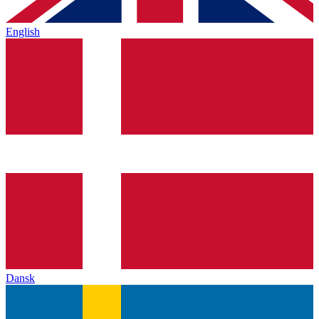
English
Dansk