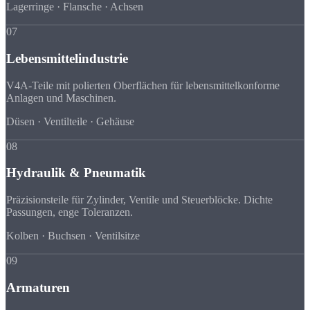
Lagerringe · Flansche · Achsen
07
Lebensmittelindustrie
V4A-Teile mit polierten Oberflächen für lebensmittelkonforme
Anlagen und Maschinen.
Düsen · Ventilteile · Gehäuse
08
Hydraulik & Pneumatik
Präzisionsteile für Zylinder, Ventile und Steuerblöcke. Dichte
Passungen, enge Toleranzen.
Kolben · Buchsen · Ventilsitze
09
Armaturen