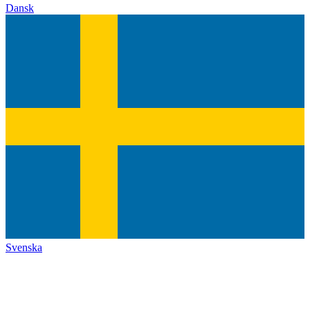
Dansk
Svenska