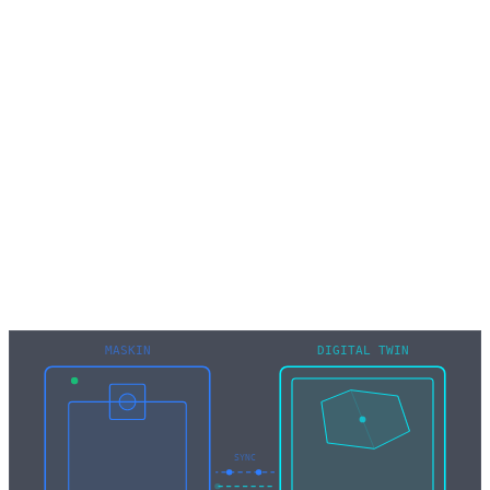
Fullständig spårbarhet för varje bearbetningssteg
MASKIN
DIGITAL TWIN
SYNC