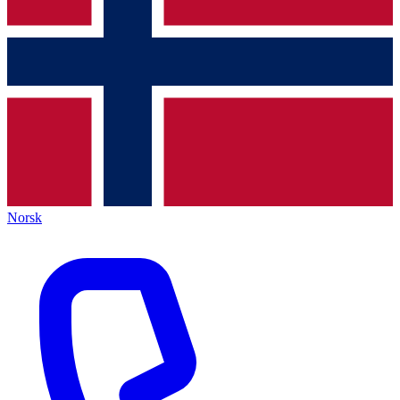
Norsk