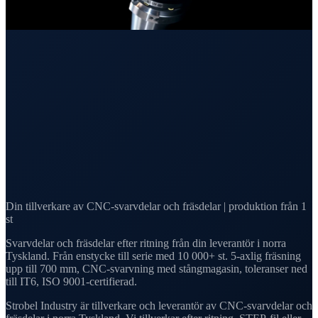
Din tillverkare av CNC-svarvdelar och fräsdelar | produktion från 1
st
Svarvdelar och fräsdelar
efter ritning
från din leverantör i norra
Tyskland. Från
enstycke till serie
med 10 000+ st. 5-axlig fräsning
upp till 700 mm, CNC-svarvning med stångmagasin, toleranser ned
till
IT6, ISO 9001-certifierad
.
Strobel Industry är tillverkare och leverantör av CNC-svarvdelar och