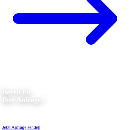
Bereit für
Ihre Anfrage?
Senden Sie uns Ihre Zeichnungen und erhalten Sie innerhalb von
24
Stunden
ein unverbindliches Angebot, kostenlos und unkompliziert.
Jetzt Anfrage senden