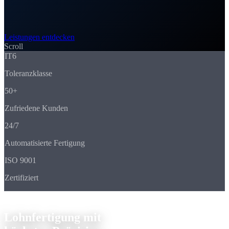
Leistungen entdecken
Scroll
IT6
Toleranzklasse
50+
Zufriedene Kunden
24/7
Automatisierte Fertigung
ISO 9001
Zertifiziert
Ihr Partner in Kiel
Lohnfertigung mit