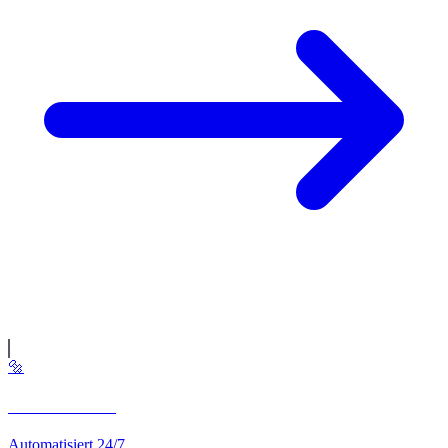
🔩
CNC-Drehen
Automatisiert 24/7