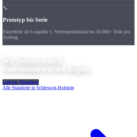
🔧
Prototyp bis Serie
Einzelteile ab Losgröße 1, Serienproduktion bis 50.000+ Teile pro
Auftrag.
Weitere Standorte beliefern wir
Wir beliefern auch
Unternehmen in der Region
Lübeck
Flensburg
Alle Standorte in Schleswig-Holstein