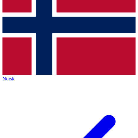
Norsk