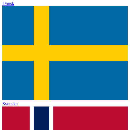
Dansk
Svenska