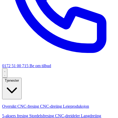
0172 51 00 715
Be om tilbud
Tjenester
Kjernetjenester
Oversikt
CNC-fresing
CNC-dreiing
Leieproduksjon
Spesialiseringer
5-aksers fresing
Stordelsfresing
CNC-dreideler
Langdreiing