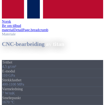
Norsk
Be om tilbud
materialDetailPage.breadcrumb
/
CNC-bearbeiding av titan
Materiale
CNC-bearbeiding
av
titan
Lett som aluminium, sterkt som stål: høyytelsesmaterialet.
Tetthet
4,5 g/cm³
E-modul
110 GPa
Strekkfasthet
400-1100 MPa
Varmeledning
7 W/mK
Smeltepunkt
1670 °C