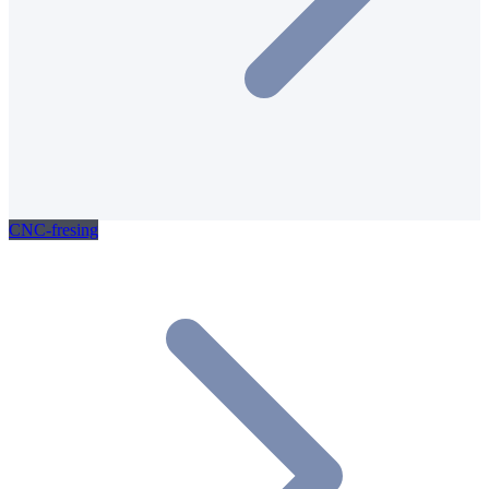
CNC-fresing