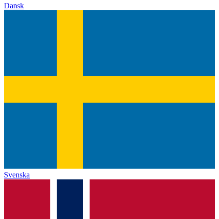
Dansk
Svenska