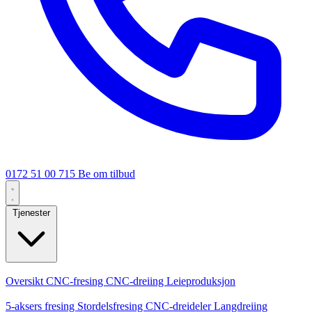
0172 51 00 715
Be om tilbud
Tjenester
Kjernetjenester
Oversikt
CNC-fresing
CNC-dreiing
Leieproduksjon
Spesialiseringer
5-aksers fresing
Stordelsfresing
CNC-dreideler
Langdreiing