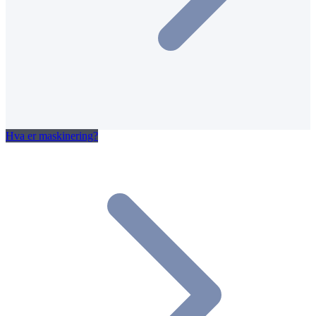
Hva er maskinering?