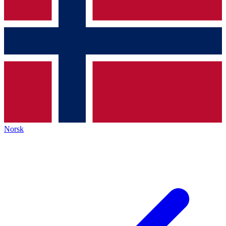
Norsk