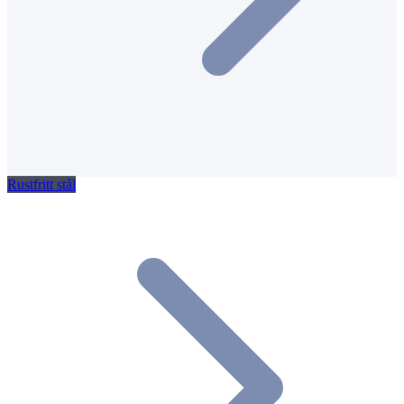
Rustfritt stål