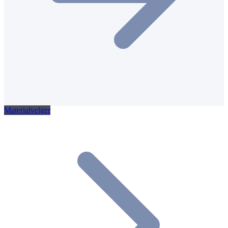
Materialvelger