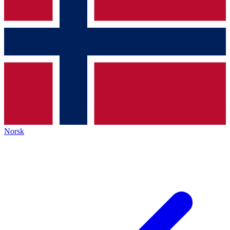
Norsk