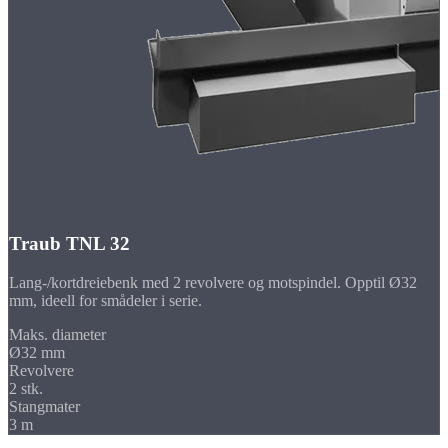
Traub TNL 32
Lang-/kortdreiebenk med 2 revolvere og motspindel. Opptil Ø32
mm, ideell for smådeler i serie.
Maks. diameter
Ø32 mm
Revolvere
2 stk.
Stangmater
3 m
Bransjer