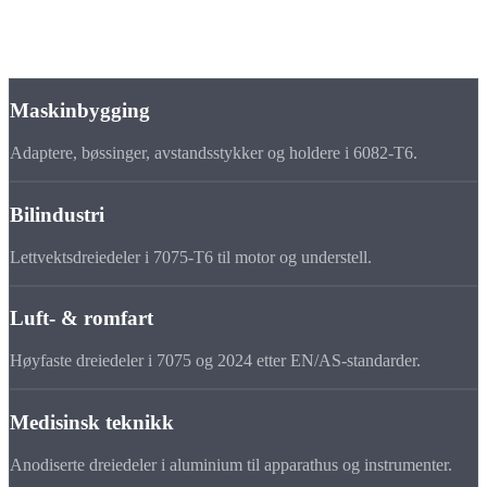
Dreiedeler i aluminium til
din bransje
Maskinbygging
Adaptere, bøssinger, avstandsstykker og holdere i 6082-T6.
Bilindustri
Lettvektsdreiedeler i 7075-T6 til motor og understell.
Luft- & romfart
Høyfaste dreiedeler i 7075 og 2024 etter EN/AS-standarder.
Medisinsk teknikk
Anodiserte dreiedeler i aluminium til apparathus og instrumenter.