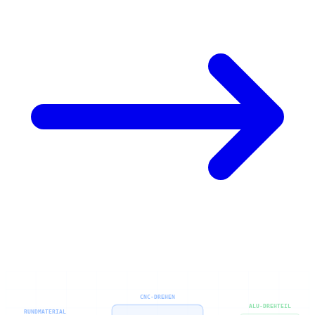
CNC-DREHEN
ALU-DREHTEIL
RUNDMATERIAL