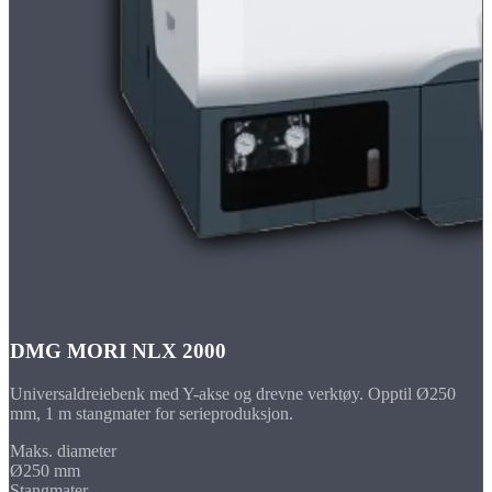
DMG MORI NLX 2000
Universaldreiebenk med Y-akse og drevne verktøy. Opptil Ø250
mm, 1 m stangmater for serieproduksjon.
Maks. diameter
Ø250 mm
Stangmater