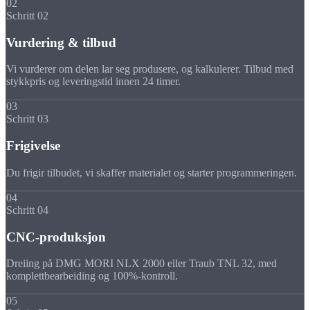
02
Schritt 02
Vurdering & tilbud
Vi vurderer om delen lar seg produsere, og kalkulerer. Tilbud med
stykkpris og leveringstid innen 24 timer.
03
Schritt 03
Frigivelse
Du frigir tilbudet, vi skaffer materialet og starter programmeringen.
04
Schritt 04
CNC-produksjon
Dreiing på DMG MORI NLX 2000 eller Traub TNL 32, med
komplettbearbeiding og 100%-kontroll.
05