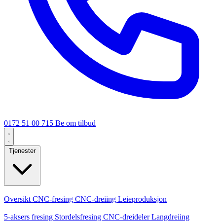
0172 51 00 715
Be om tilbud
Tjenester
Kjernetjenester
Oversikt
CNC-fresing
CNC-dreiing
Leieproduksjon
Spesialiseringer
5-aksers fresing
Stordelsfresing
CNC-dreideler
Langdreiing