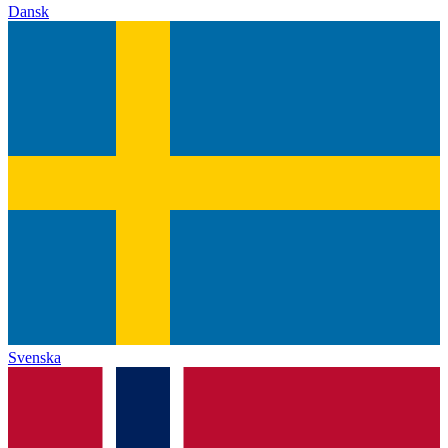
Dansk
Svenska