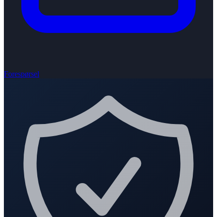
Forespørsel