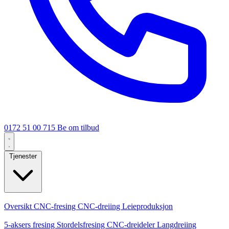
0172 51 00 715
Be om tilbud
Tjenester
Kjernetjenester
Oversikt
CNC-fresing
CNC-dreiing
Leieproduksjon
Spesialiseringer
5-aksers fresing
Stordelsfresing
CNC-dreideler
Langdreiing