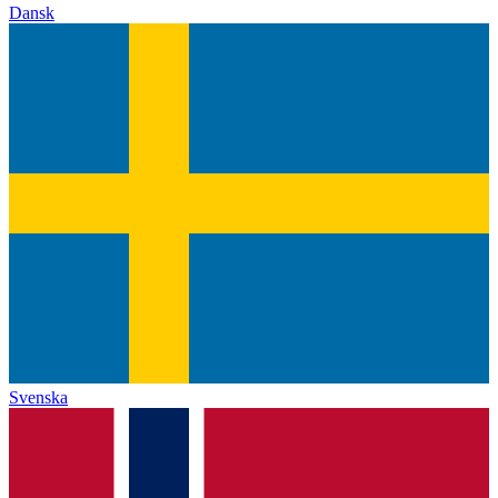
Dansk
Svenska