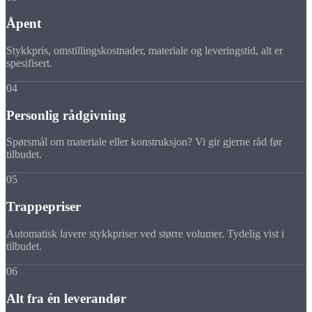
Åpent
Stykkpris, omstillingskostnader, materiale og leveringstid, alt er
spesifisert.
04
Personlig rådgivning
Spørsmål om materiale eller konstruksjon? Vi gir gjerne råd før
tilbudet.
05
Trappepriser
Automatisk lavere stykkpriser ved større volumer. Tydelig vist i
tilbudet.
06
Alt fra én leverandør