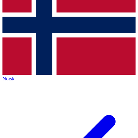
Norsk