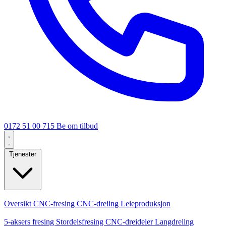
0172 51 00 715
Be om tilbud
Tjenester
Kjernetjenester
Oversikt
CNC-fresing
CNC-dreiing
Leieproduksjon
Spesialiseringer
5-aksers fresing
Stordelsfresing
CNC-dreideler
Langdreiing