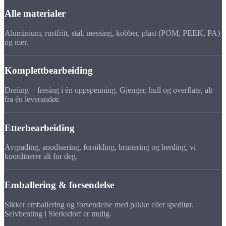
Alle materialer
Aluminium, rustfritt, stål, messing, kobber, plast (POM, PEEK, PA)
og mer.
Komplettbearbeiding
Dreiing + fresing i én oppspenning. Gjenger, hull og overflate, alt
fra én leverandør.
Etterbearbeiding
Avgrading, anodisering, fornikling, brunering og herding, vi
koordinerer alt for deg.
Emballering & forsendelse
Sikker emballering og forsendelse med pakke eller speditør.
Selvhenting i Sierksdorf er mulig.