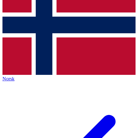
Norsk