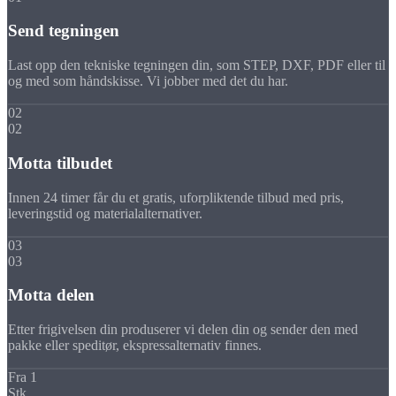
Send tegningen
Last opp den tekniske tegningen din, som STEP, DXF, PDF eller til
og med som håndskisse. Vi jobber med det du har.
02
02
Motta tilbudet
Innen 24 timer får du et gratis, uforpliktende tilbud med pris,
leveringstid og materialalternativer.
03
03
Motta delen
Etter frigivelsen din produserer vi delen din og sender den med
pakke eller speditør, ekspressalternativ finnes.
Fra 1
Stk.