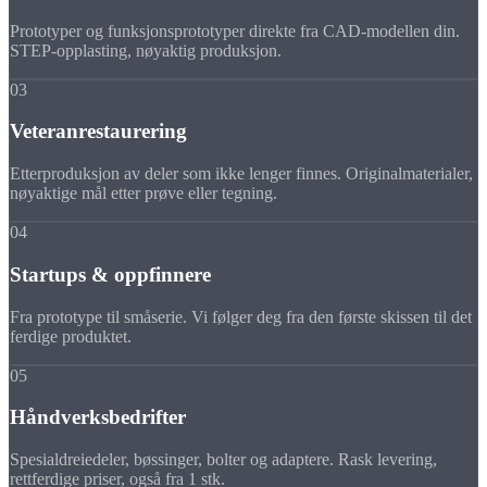
Prototyper og funksjonsprototyper direkte fra CAD-modellen din.
STEP-opplasting, nøyaktig produksjon.
03
Veteranrestaurering
Etterproduksjon av deler som ikke lenger finnes. Originalmaterialer,
nøyaktige mål etter prøve eller tegning.
04
Startups & oppfinnere
Fra prototype til småserie. Vi følger deg fra den første skissen til det
ferdige produktet.
05
Håndverksbedrifter
Spesialdreiedeler, bøssinger, bolter og adaptere. Rask levering,
rettferdige priser, også fra 1 stk.