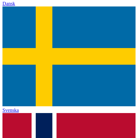
Dansk
Svenska