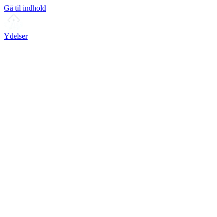
Gå til indhold
Ydelser