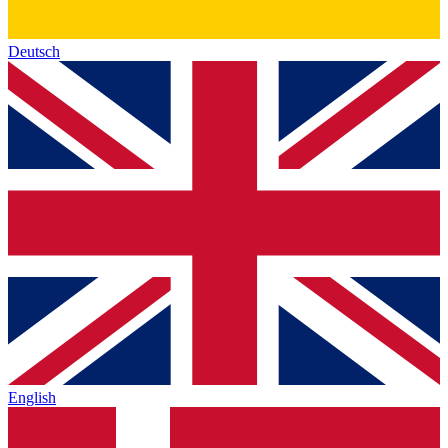
Deutsch
English