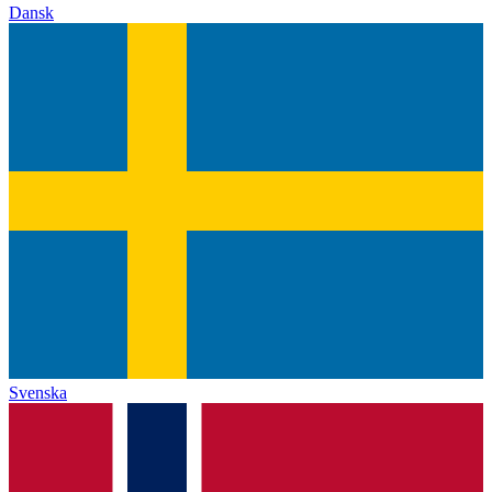
Dansk
Svenska