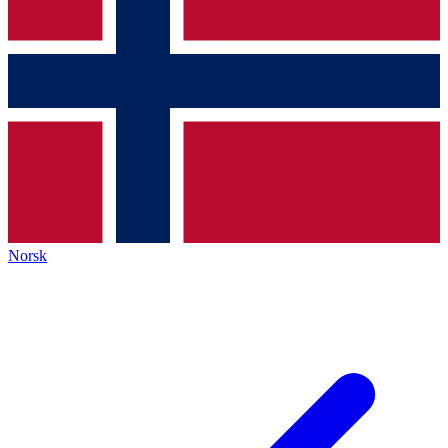
Norsk