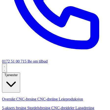
0172 51 00 715
Be om tilbud
Tjenester
Kjernetjenester
Oversikt
CNC-fresing
CNC-dreiing
Leieproduksjon
Spesialiseringer
5-aksers fresing
Stordelsfresing
CNC-dreideler
Langdreiing