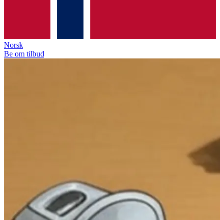
Norsk
Be om tilbud