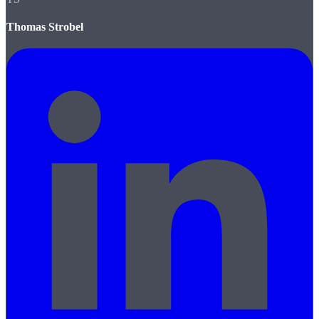
Thomas Strobel