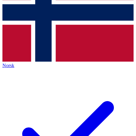
Norsk