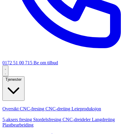
0172 51 00 715
Be om tilbud
Tjenester
Kjernetjenester
Oversikt
CNC-fresing
CNC-dreiing
Leieproduksjon
Spesialiseringer
5-aksers fresing
Stordelsfresing
CNC-dreideler
Langdreiing
Plastbearbeiding
Produksjon