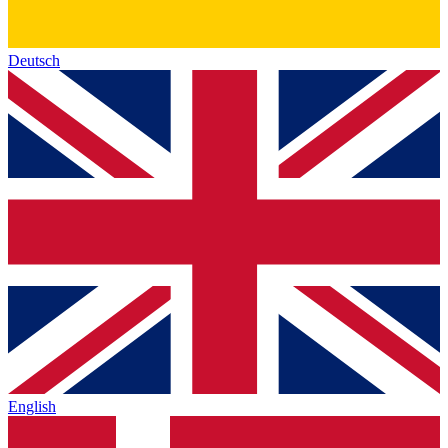
Deutsch
English