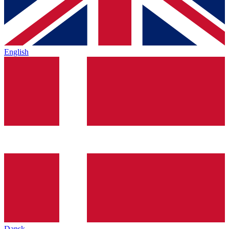
English
Dansk