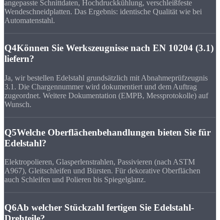
angepasste Schnittdaten, Hochdruckkühlung, verschleißfeste
Wendeschneidplatten. Das Ergebnis: identische Qualität wie bei
Automatenstahl.
Q4
Können Sie Werkszeugnisse nach EN 10204 (3.1)
liefern?
Ja, wir bestellen Edelstahl grundsätzlich mit Abnahmeprüfzeugnis
3.1. Die Chargennummer wird dokumentiert und dem Auftrag
zugeordnet. Weitere Dokumentation (EMPB, Messprotokolle) auf
Wunsch.
Q5
Welche Oberflächenbehandlungen bieten Sie für
Edelstahl?
Elektropolieren, Glasperlenstrahlen, Passivieren (nach ASTM
A967), Gleitschleifen und Bürsten. Für dekorative Oberflächen
auch Schleifen und Polieren bis Spiegelglanz.
Q6
Ab welcher Stückzahl fertigen Sie Edelstahl-
Drehteile?