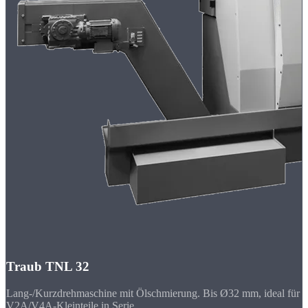
Traub TNL 32
Lang-/Kurzdrehmaschine mit Ölschmierung. Bis Ø32 mm, ideal für
V2A/V4A-Kleinteile in Serie.