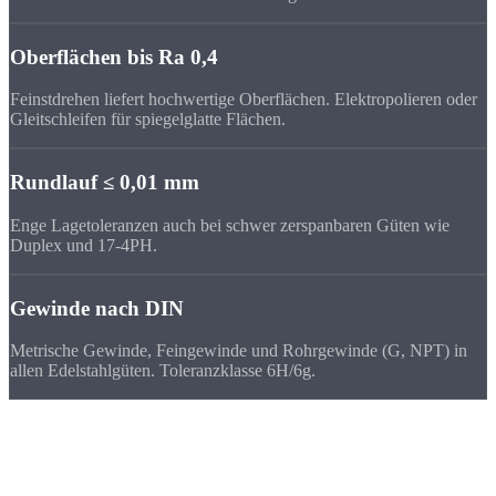
Oberflächen bis Ra 0,4
Feinstdrehen liefert hochwertige Oberflächen. Elektropolieren oder
Gleitschleifen für spiegelglatte Flächen.
Rundlauf ≤ 0,01 mm
Enge Lagetoleranzen auch bei schwer zerspanbaren Güten wie
Duplex und 17-4PH.
Gewinde nach DIN
Metrische Gewinde, Feingewinde und Rohrgewinde (G, NPT) in
allen Edelstahlgüten. Toleranzklasse 6H/6g.
Maschinenpark
Unsere Maschinen für
Edelstahl-
Drehteile