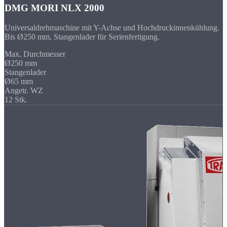
DMG MORI NLX 2000
Universaldrehmaschine mit Y-Achse und Hochdruckinnenkühlung.
Bis Ø250 mm, Stangenlader für Serienfertigung.
Max. Durchmesser
Ø250 mm
Stangenlader
Ø65 mm
Angetr. WZ
12 Stk.