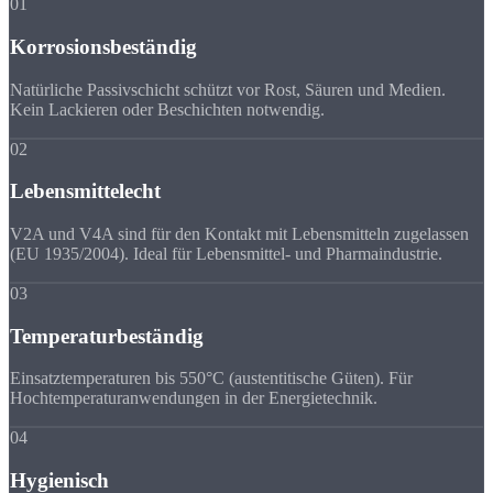
01
Korrosionsbeständig
Natürliche Passivschicht schützt vor Rost, Säuren und Medien.
Kein Lackieren oder Beschichten notwendig.
02
Lebensmittelecht
V2A und V4A sind für den Kontakt mit Lebensmitteln zugelassen
(EU 1935/2004). Ideal für Lebensmittel- und Pharmaindustrie.
03
Temperaturbeständig
Einsatztemperaturen bis 550°C (austentitische Güten). Für
Hochtemperaturanwendungen in der Energietechnik.
04
Hygienisch