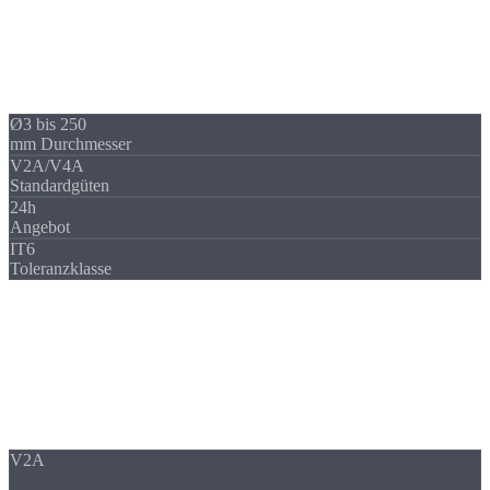
Edelstahl stellt besondere Anforderungen an die Zerspanung:
niedrigere Schnittgeschwindigkeiten, Hochdruckkühlung und
verschleißfeste Wendeschneidplatten. Auf unserer DMG MORI
NLX 2000 und Traub TNL 32 fertigen wir routiniert alle gängigen
Güten.
Ø3 bis 250
mm Durchmesser
V2A/V4A
Standardgüten
24h
Angebot
IT6
Toleranzklasse
Werkstoffe
Edelstahl-Güten
im Überblick
Wir verarbeiten alle gängigen austenitischen, ferritischen und
Duplex-Edelstähle. Die richtige Sorte hängt von
Korrosionsanforderungen, Festigkeit und Zulassungen ab.
V2A