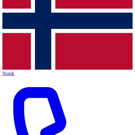
Norsk