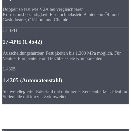
Doppelt so fest wie V2A bei vergleichbarer
Korrosionsbeständigkeit. Für hochbelastete Bauteile in Öl- und
Gasindustrie, Offshore und Chemie.
17-4PH
17-4PH (1.4542)
Ausscheidungshärtbar, Festigkeiten bis 1.300 MPa möglich. Für
Ventile, Pumpenteile und hochbelastete Komponenten.
1.4305
1.4305 (Automatenstahl)
Schwefellegierter Edelstahl mit optimierter Zerspanbarkeit. Ideal für
Serienteile mit kurzen Zykluszeiten.
Vorteile
Vorteile von
Edelstahl-Drehteilen