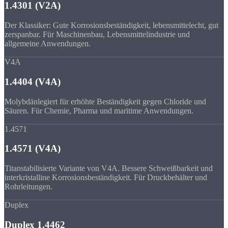
1.4301 (V2A)
Der Klassiker: Gute Korrosionsbeständigkeit, lebensmittelecht, gut
zerspanbar. Für Maschinenbau, Lebensmittelindustrie und
allgemeine Anwendungen.
V4A
1.4404 (V4A)
Molybdänlegiert für erhöhte Beständigkeit gegen Chloride und
Säuren. Für Chemie, Pharma und maritime Anwendungen.
1.4571
1.4571 (V4A)
Titanstabilisierte Variante von V4A. Bessere Schweißbarkeit und
interkristalline Korrosionsbeständigkeit. Für Druckbehälter und
Rohrleitungen.
Duplex
Duplex 1.4462