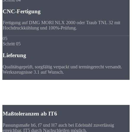
CNC-Fertigung
Fertigung auf DMG MORI NLX 2000 oder Traub TNL 32 mit
Hochdruckkühlung und 100%-Prüfung.
05
Schritt 05
Lieferung
Qualitätsgeprüft, sorgfältig verpackt und termingerecht versandt.
Werkszeugnisse 3.1 auf Wunsch.
Toleranzen
Präzision bei
Edelstahl-Drehteilen
Maßtoleranzen ab IT6
Passungsmaße h6, f7 und H7 auch bei Edelstahl zuverlässig
erreichbar. IT5 durch Nachschleifen möglich.