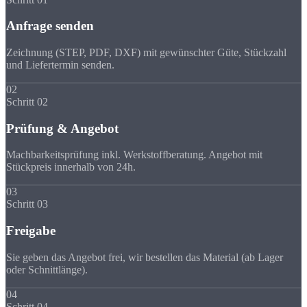
Anfrage senden
Zeichnung (STEP, PDF, DXF) mit gewünschter Güte, Stückzahl
und Liefertermin senden.
02
Schritt 02
Prüfung & Angebot
Machbarkeitsprüfung inkl. Werkstoffberatung. Angebot mit
Stückpreis innerhalb von 24h.
03
Schritt 03
Freigabe
Sie geben das Angebot frei, wir bestellen das Material (ab Lager
oder Schnittlänge).
04
Schritt 04