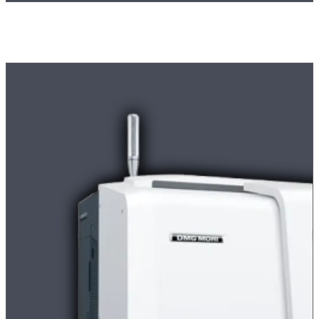
Maschinenpark
Die Maschine für
Komplettbearbeitung