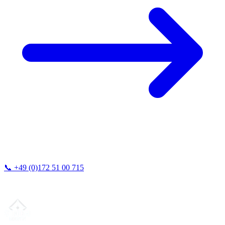
📞
+49 (0)172 51 00 715
Vi svarer typisk inden for 24 timer.