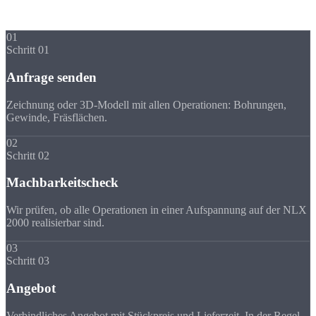
Ihr Drehteil in
5 Schritten
01
Schritt 01
Anfrage senden
Zeichnung oder 3D-Modell mit allen Operationen: Bohrungen,
Gewinde, Fräsflächen.
02
Schritt 02
Machbarkeitscheck
Wir prüfen, ob alle Operationen in einer Aufspannung auf der NLX
2000 realisierbar sind.
03
Schritt 03
Angebot
Verbindliches Angebot mit Stückpreis und Lieferzeit. In der Regel