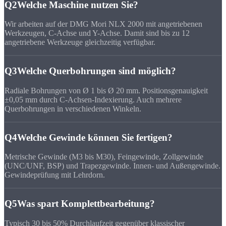
Q2
Welche Maschine nutzen Sie?
Wir arbeiten auf der DMG Mori NLX 2000 mit angetriebenen
Werkzeugen, C-Achse und Y-Achse. Damit sind bis zu 12
angetriebene Werkzeuge gleichzeitig verfügbar.
Q3
Welche Querbohrungen sind möglich?
Radiale Bohrungen von Ø 1 bis Ø 20 mm. Positionsgenauigkeit
±0,05 mm durch C-Achsen-Indexierung. Auch mehrere
Querbohrungen in verschiedenen Winkeln.
Q4
Welche Gewinde können Sie fertigen?
Metrische Gewinde (M3 bis M30), Feingewinde, Zollgewinde
(UNC/UNF, BSP) und Trapezgewinde. Innen- und Außengewinde.
Gewindeprüfung mit Lehrdorn.
Q5
Was spart Komplettbearbeitung?
Typisch 30 bis 50% Durchlaufzeit gegenüber klassischer