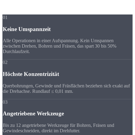
Vorteile der
Komplettbearbeitung
01
Keine Umspannzeit
Alle Operationen in einer Aufspannung. Kein Umspannen
zwischen Drehen, Bohren und Fräsen, das spart 30 bis 50%
Durchlaufzeit.
02
Höchste Konzentrizität
Querbohrungen, Gewinde und Fräsflächen beziehen sich exakt auf
die Drehachse. Rundlauf ≤ 0,01 mm.
03
Angetriebene Werkzeuge
Bis zu 12 angetriebene Werkzeuge für Bohren, Fräsen und
Gewindeschneiden, direkt im Drehfutter.