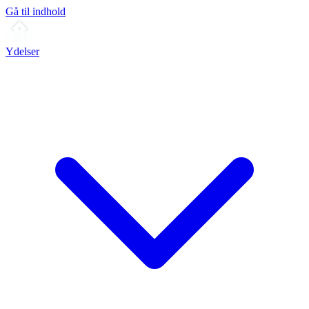
Gå til indhold
Ydelser