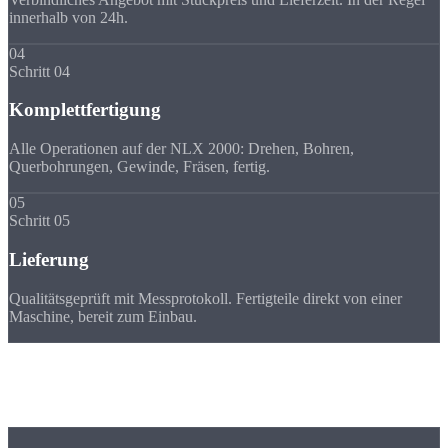
innerhalb von 24h.
04
Schritt 04
Komplettfertigung
Alle Operationen auf der NLX 2000: Drehen, Bohren,
Querbohrungen, Gewinde, Fräsen, fertig.
05
Schritt 05
Lieferung
Qualitätsgeprüft mit Messprotokoll. Fertigteile direkt von einer
Maschine, bereit zum Einbau.
Toleranzen
Genauigkeit der
Komplettbearbeitung